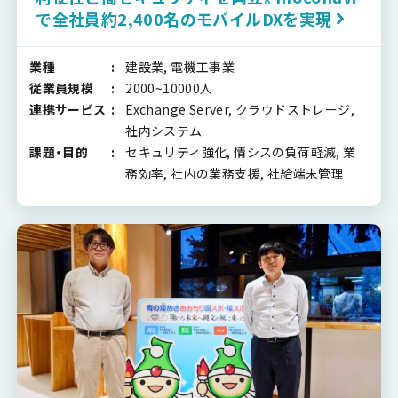
で全社員約2,400名のモバイルDXを実現
業種
建設業, 電機工事業
従業員規模
2000~10000人
連携サービス
Exchange Server, クラウドストレージ,
社内システム
課題・目的
セキュリティ強化, 情シスの負荷軽減, 業
務効率, 社内の業務支援, 社給端末管理