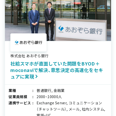
株式会社 あおぞら銀行
社給スマホが直面していた問題をBYOD＋
moconaviで解決、意思決定の高速化をセキ
ュアに実現
業種
普通銀行, 金融業
従業員規模
2000~10000人
連携サービス
Exchange Server, コミュニケーション
（チャットツール）, メール, 社内システム,
電話・UC