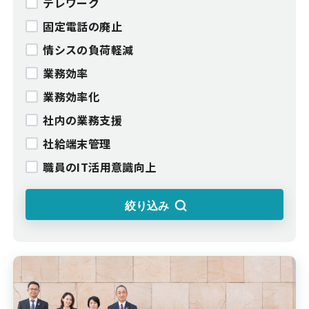
テレワーク
固定電話の廃止
情シスの負荷軽減
業務効率
業務効率化
社内の業務支援
社給端末管理
職員のIT活用意識向上
絞り込み