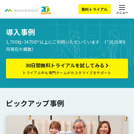
無料トライアル
メニュー
導入事例
1,700社・34万ID*以上にご利用いただいています （*2025年9
月現在の概数）
30日間無料トライアルを試してみる
トライアル中も専門チームがカスタマイズをサポート
ピックアップ事例