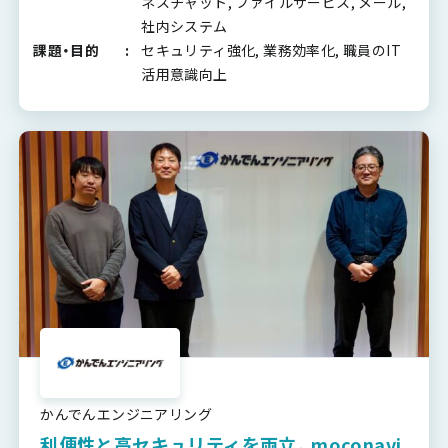
ネスチャット, ファイルサービス, メール,
社内システム
課題・目的
セキュリティ強化, 業務効率化, 職員のIT
活用意識向上
かんでんエンジニアリング
利便性と高セキュリティを両立。moconavi