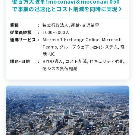
働き方大改革！moconavi＆moconavi 050
で事業の迅速化とコスト削減を同時に実現
業種
独立行政法人, 運輸・交通業界
従業員規模
1000~2000人
連携サービス
Microsoft Exchange Online, Microsoft
Teams, グループウェア, 社内システム, 電
話・UC
課題・目的
BYOD導入, コスト削減, セキュリティ強化,
情シスの負荷軽減