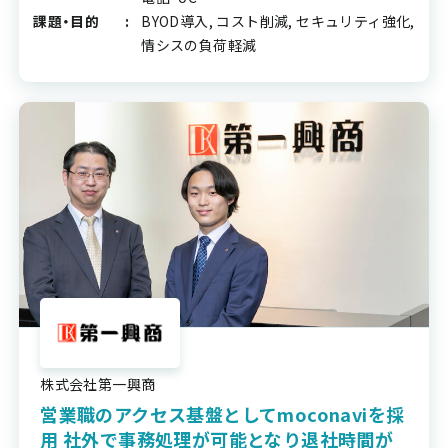
課題・目的
BYOD導入, コスト削減, セキュリティ強化,
情シスの負荷軽減
株式会社第一興商
営業職のアクセス基盤としてmoconaviを採
用 社外で事務処理が可能となり退社時間が