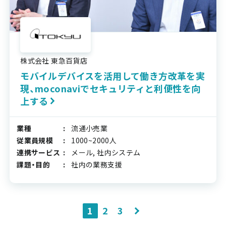
株式会社 東急百貨店
モバイルデバイスを活用して働き方改革を実
現、moconaviでセキュリティと利便性を向
上する
業種
流通小売業
従業員規模
1000~2000人
連携サービス
メール, 社内システム
課題・目的
社内の業務支援
投
1
2
3
稿