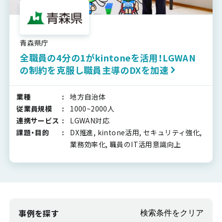
青森県庁
全職員の4分の1がkintoneを活用！LGWAN
の制約を克服し職員主導のDXを加速
業種
地方自治体
従業員規模
1000~2000人
連携サービス
LGWAN対応
課題・目的
DX推進, kintone活用, セキュリティ強化,
業務効率化, 職員のIT活用意識向上
事例を探す
検索条件をクリア