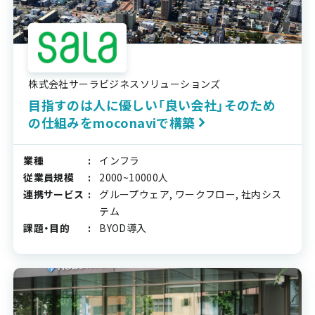
株式会社サーラビジネスソリューションズ
目指すのは人に優しい「良い会社」そのため
の仕組みをmoconaviで構築
業種
インフラ
従業員規模
2000~10000人
連携サービス
グループウェア, ワークフロー, 社内シス
テム
課題・目的
BYOD導入