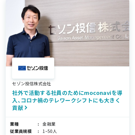
セゾン投信株式会社
社外で活動する社員のためにmoconaviを導
入、コロナ禍のテレワークシフトにも大きく
貢献
業種
金融業
従業員規模
1~50人