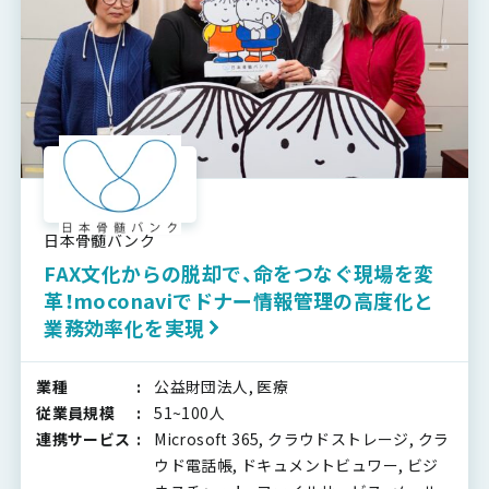
日本骨髄バンク
FAX文化からの脱却で、命をつなぐ現場を変
革！moconaviでドナー情報管理の高度化と
業務効率化を実現
業種
公益財団法人, 医療
従業員規模
51~100人
連携サービス
Microsoft 365, クラウドストレージ, クラ
ウド電話帳, ドキュメントビュワー, ビジ