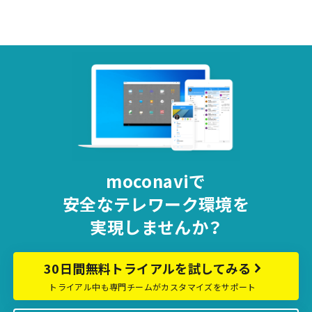
の
ペ
ー
ジ
送
り
moconaviで
安全な
テレワーク環境を
実現しませんか？
30日間無料トライアルを試してみる
トライアル中も専門チームがカスタマイズをサポート