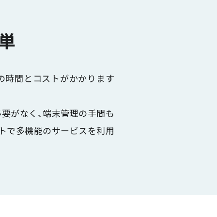
単
くの時間とコストがかかります
必要がなく、端末管理の手間も
ストで多機能のサービスを利用