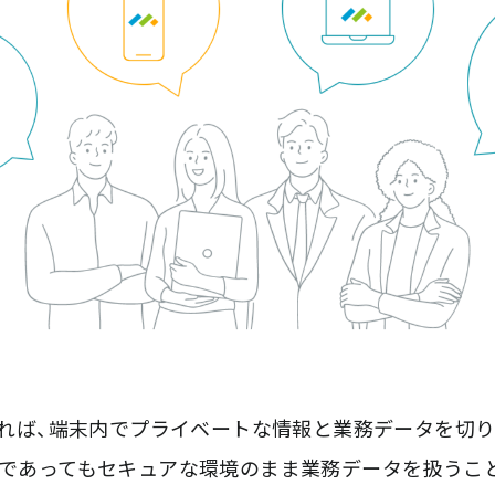
ールすれば、端末内でプライベートな情報と業務データを切
用）であってもセキュアな環境のまま業務データを扱うこ