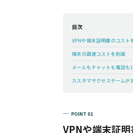
目次
VPNや端末証明書のコスト
端末の調達コストを削減
メールもチャットも電話も
カスタマサクセスチームが
POINT 01
VPNや端末証