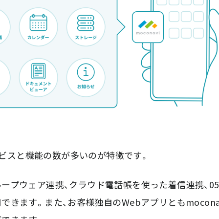
サービスと機能の数が多いのが特徴です。
ープウェア連携、クラウド電話帳を使った着信連携、0
きます。また、お客様独自のWebアプリともmocona