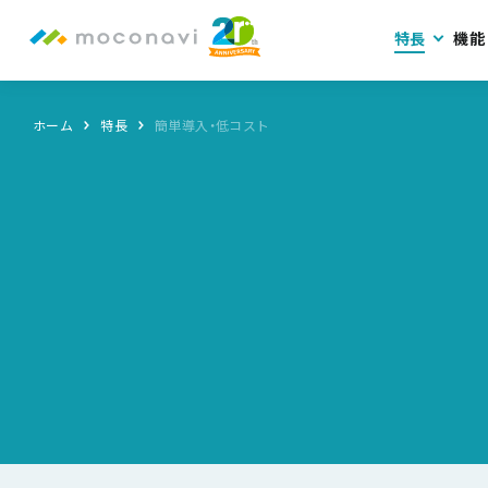
特長
機能
ホーム
特長
簡単導入・低コスト