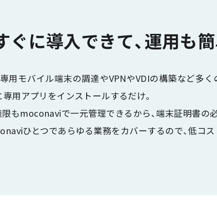
！すぐに導入できて、運用も簡
専用モバイル端末の調達やVPNやVDIの構築など多
端末に専用アプリをインストールするだけ。
限もmoconaviで一元管理できるから、端末証明書の
conaviひとつであらゆる業務をカバーするので、低コ