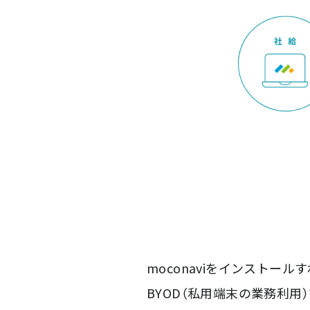
moconaviをインスト
BYOD（私用端末の業務利