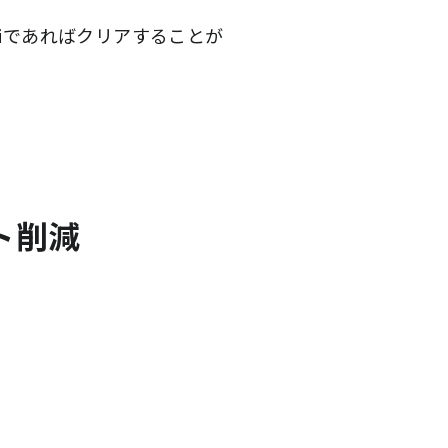
viであればクリアすることが
ト削減