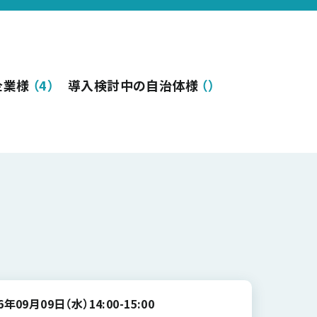
企業様
（
4
）
導入検討中の自治体様
（
）
26年09月09日（水）
14:00-15:00