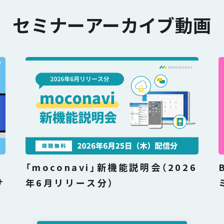
セミナーアーカイブ動画
性
「moconavi」新機能説明会（2026
サ
年6月リリース分）
ナ