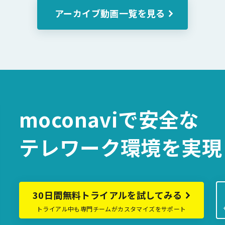
アーカイブ動画一覧を見る
moconaviで
安全な
テレワーク環境を
実現
30日間無料トライアルを試してみる
トライアル中も専門チームがカスタマイズをサポート