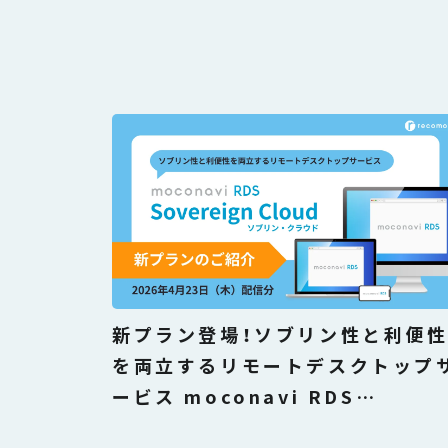
新プラン登場！ソブリン性と利便
を両立するリモートデスクトップ
ービス moconavi RDS
「Sovereign Cloud」 解説セミ