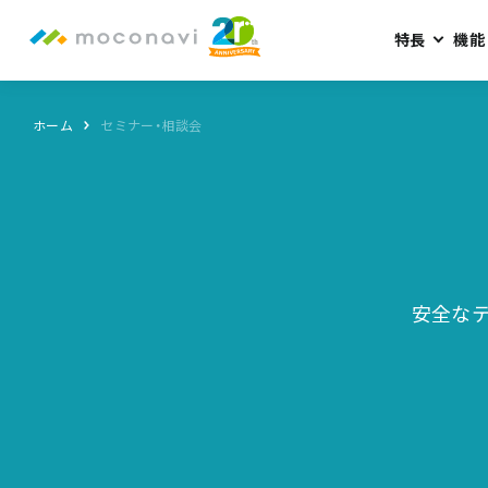
特長
機能
ホーム
セミナー・相談会
安全な