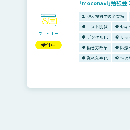
「moconavi」勉強会
導入検討中の企業様
コスト削減
セキ
ウェビナー
デジタル化
リモ
受付中
働き方改革
医療
業務効率化
現場