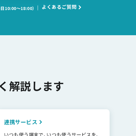
よくあるご質問
日10:00〜18:00）
く解説します
連携サービス
いつも使う端末で、いつも使うサービスを、