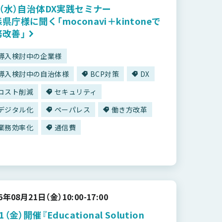
9（水）自治体DX実践セミナー
県庁様に聞く「moconavi＋kintoneで
務改善」
導入検討中の企業様
導入検討中の自治体様
BCP対策
DX
コスト削減
セキュリティ
デジタル化
ペーパレス
働き方改革
業務効率化
通信費
26年08月21日（金）
10:00-17:00
21（金）開催『Educational Solution