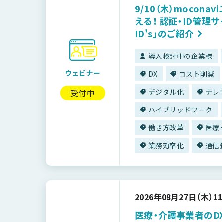
9/10（木）mocon
える！ 認証・ID管理サ
ID's」のご紹介
導入検討中の企業様
ウェビナー
DX
コスト削減
受付中
デジタル化
テレ
ハイブリッドワーク
働き方改革
医療
業務効率化
通信
2026年08月27日（木）
11
医療・介護事業者のD