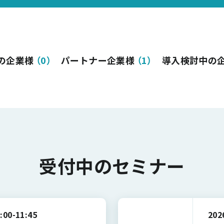
の企業様
（
0
）
パートナー企業様
（
1
）
導入検討中の
受付中のセミナー
:00-11:45
20