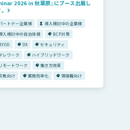
minar 2026 in 秋葉原』にブース出展し
す。
パートナー企業様
導入検討中の企業様
導入検討中の自治体様
BCP対策
BYOD
DX
セキュリティ
テレワーク
ハイブリッドワーク
リモートワーク
働き方改革
文教向け
業務効率化
現場職向け