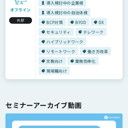
導入検討中の企業様
オフライン
導入検討中の自治体様
外部
BCP対策
BYOD
DX
セキュリティ
テレワーク
ハイブリッドワーク
リモートワーク
働き方改革
文教向け
業務効率化
現場職向け
セミナーアーカイブ動画