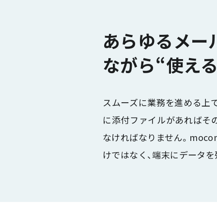
あらゆるメー
ながら“使え
スムーズに業務を進める上
に添付ファイルがあればそ
なければなりません。moco
けではなく、端末にデータを