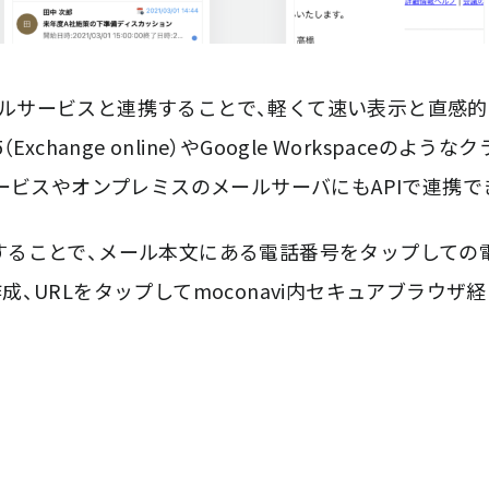
でメールサービスと連携することで、軽くて速い表示と直
65（Exchange online）やGoogle Workspaceの
サービスやオンプレミスのメールサーバにもAPIで連携で
で表示することで、メール本文にある電話番号をタップして
、URLをタップしてmoconavi内セキュアブラウザ