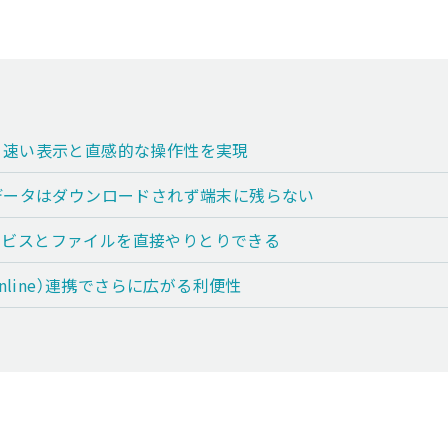
軽くて速い表示と直感的な操作性を実現
データはダウンロードされず端末に残らない
ジサービスとファイルを直接やりとりできる
nge Online）連携でさらに広がる利便性