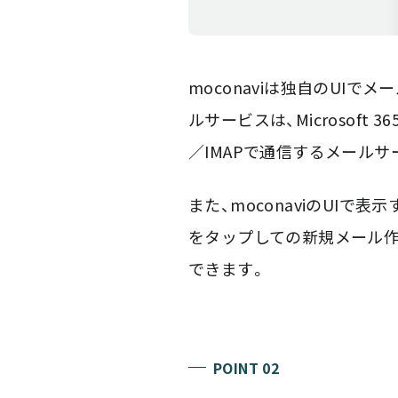
moconaviは独自のUI
ルサービスは、Microsoft 3
／IMAPで通信するメール
また、moconaviのUI
をタップしての新規メール作成
できます。
POINT 02