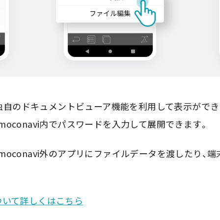
vi独自のドキュメントビューア機能を利用して表示ができます
oconavi内でパスワードを入力して展開できます。
moconavi外のアプリにファイルデータを渡したり、
ついて詳しくはこちら