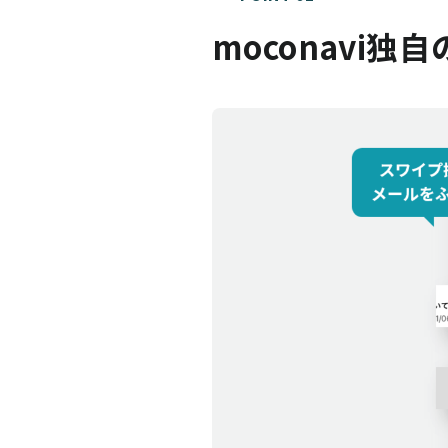
moconavi