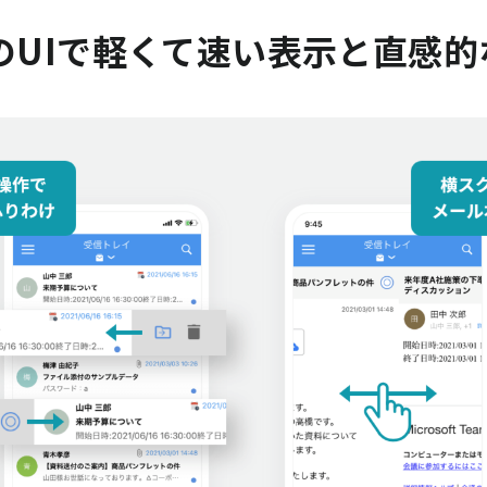
独自のUIで軽くて速い表示と直感