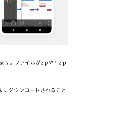
。ファイルがzipや7-zip
端末にダウンロードされること