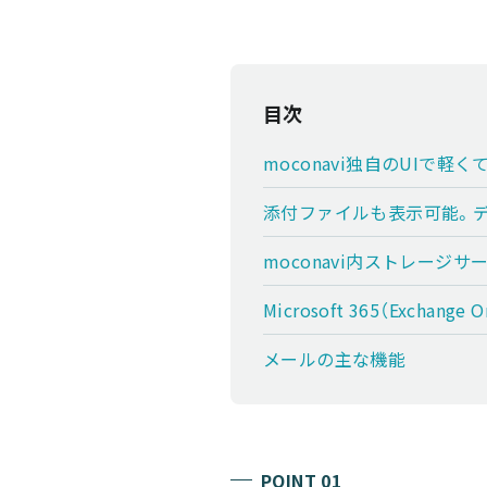
目次
moconavi独自のUIで
添付ファイルも表示可能。
moconavi内ストレー
Microsoft 365（Excha
メールの主な機能
POINT 01