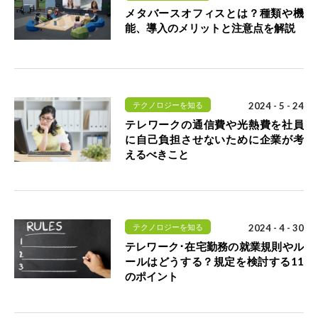
メタバースオフィスとは？種類や機
能、導入のメリットと注意点を解説
テクノロジーを知る
2024 - 5 - 24
テレワークの通信費や光熱費を社員
に自己負担させないために企業が考
えるべきこと
テクノロジーを知る
2024 - 4 - 30
テレワーク･在宅勤務の就業規則やル
ールはどうする？規定を検討する11
のポイント