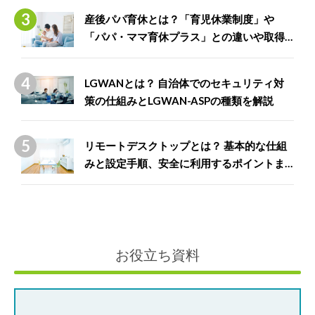
産後パパ育休とは？「育児休業制度」や
「パパ・ママ育休プラス」との違いや取得
できる給付金について解説
LGWANとは？ 自治体でのセキュリティ対
策の仕組みとLGWAN-ASPの種類を解説
リモートデスクトップとは？ 基本的な仕組
みと設定手順、安全に利用するポイントま
で徹底解説
お役立ち資料