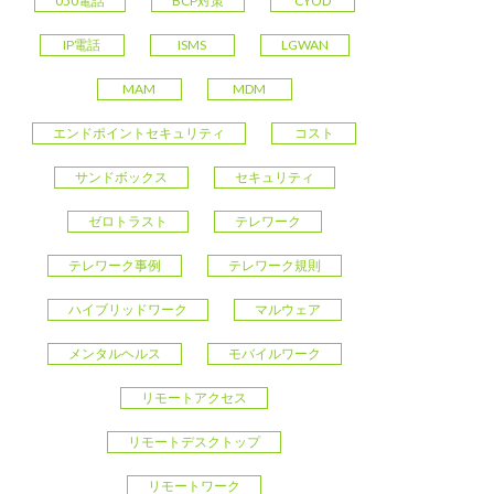
050電話
BCP対策
CYOD
IP電話
ISMS
LGWAN
MAM
MDM
エンドポイントセキュリティ
コスト
サンドボックス
セキュリティ
ゼロトラスト
テレワーク
テレワーク事例
テレワーク規則
ハイブリッドワーク
マルウェア
メンタルヘルス
モバイルワーク
リモートアクセス
リモートデスクトップ
リモートワーク