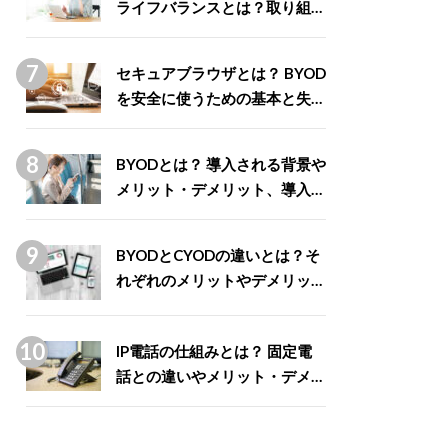
ライフバランスとは？取り組み
による企業と従業員のメリット
を解説
セキュアブラウザとは？ BYOD
を安全に使うための基本と失敗
しない選び方
BYODとは？ 導入される背景や
メリット・デメリット、導入事
例7選
BYODとCYODの違いとは？そ
れぞれのメリットやデメリット
を比較
IP電話の仕組みとは？ 固定電
話との違いやメリット・デメリ
ットを解説