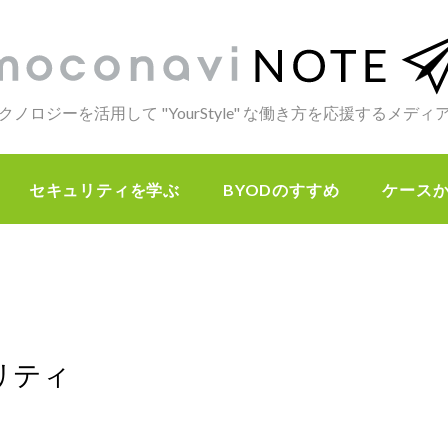
クノロジーを活用して "YourStyle" な働き方を応援するメデ
セキュリティを学ぶ
BYODのすすめ
ケース
リティ