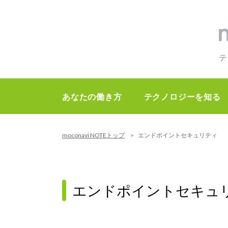
テ
あなたの働き方
テクノロジーを知る
moconavi NOTEトップ
エンドポイントセキュリティ
エンドポイントセキュ