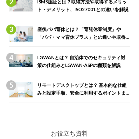
ISMS認証とは？取得方法や取得するメリッ
ト・デメリット、ISO27001との違いを解説
産後パパ育休とは？「育児休業制度」や
「パパ・ママ育休プラス」との違いや取得
できる給付金について解説
LGWANとは？ 自治体でのセキュリティ対
策の仕組みとLGWAN-ASPの種類を解説
リモートデスクトップとは？ 基本的な仕組
みと設定手順、安全に利用するポイントま
で徹底解説
お役立ち資料