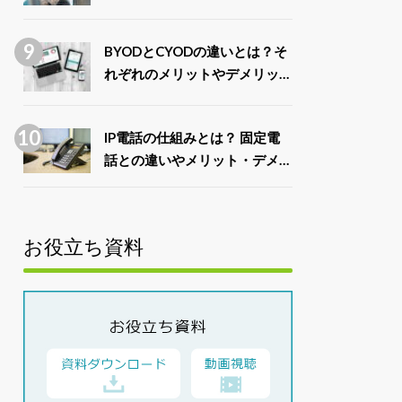
例7選
BYODとCYODの違いとは？そ
れぞれのメリットやデメリット
を比較
IP電話の仕組みとは？ 固定電
話との違いやメリット・デメリ
ットを解説
お役立ち資料