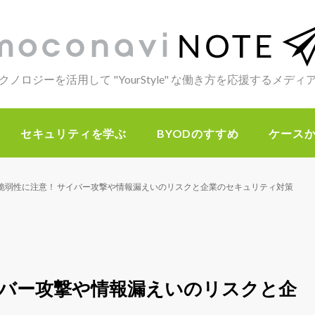
クノロジーを活用して "YourStyle" な働き方を応援するメデ
セキュリティを学ぶ
BYODのすすめ
ケース
の脆弱性に注意！ サイバー攻撃や情報漏えいのリスクと企業のセキュリティ対策
イバー攻撃や情報漏えいのリスクと企