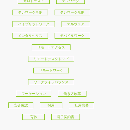
ゼロトラスト
テレワーク
テレワーク事例
テレワーク規則
ハイブリッドワーク
マルウェア
メンタルヘルス
モバイルワーク
リモートアクセス
リモートデスクトップ
リモートワーク
ワークライフバランス
ワーケーション
働き方改革
安否確認
採用
社用携帯
育休
電子契約書