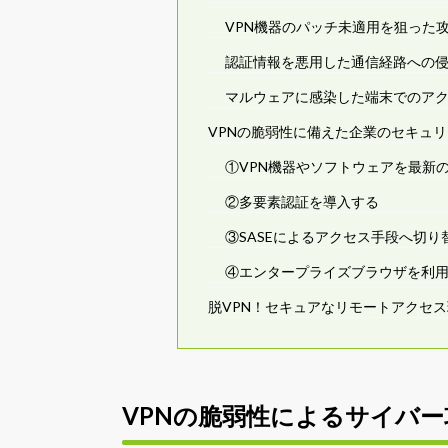
VPN機器のパッチ未適用を狙った
認証情報を悪用した通信経路への
マルウェアに感染した端末でのア
VPNの脆弱性に備えた企業のセキュ
①VPN機器やソフトウェアを最新
②多要素認証を導入する
③SASEによるアクセス手段へ切り
④エンタープライズブラウザを利
脱VPN！セキュアなリモートアクセス環
VPNの脆弱性によるサイバ