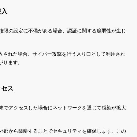
侵入
証権限の設定に不備がある場合、認証に関する脆弱性が生じ
入された場合、サイバー攻撃を行う入り口として利用され
がります。
クセス
端末でアクセスした場合にネットワークを通じて感染が拡大
を外部から隔離することでセキュリティを確保します。この