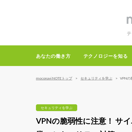
テ
あなたの働き方
テクノロジーを知る
moconavi NOTEトップ
セキュリティを学ぶ
VPN
セキュリティを学ぶ
VPNの脆弱性に注意！ サ