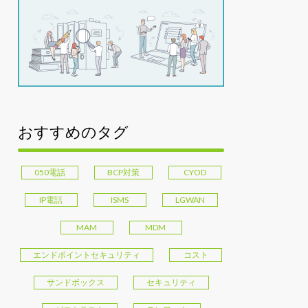
おすすめのタグ
050電話
BCP対策
CYOD
IP電話
ISMS
LGWAN
MAM
MDM
エンドポイントセキュリティ
コスト
サンドボックス
セキュリティ