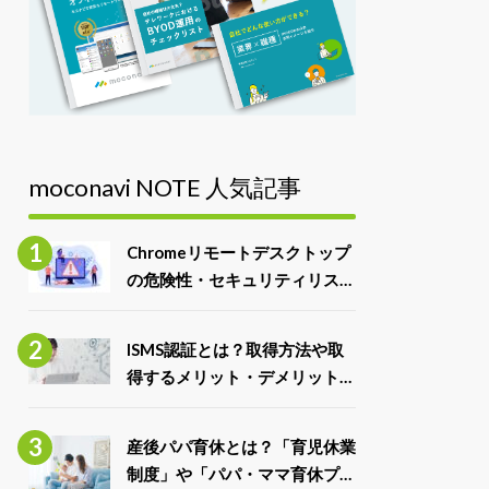
moconavi NOTE 人気記事
Chromeリモートデスクトップ
の危険性・セキュリティリスク
と対処法
ISMS認証とは？取得方法や取
得するメリット・デメリット、
ISO27001との違いを解説
産後パパ育休とは？「育児休業
制度」や「パパ・ママ育休プラ