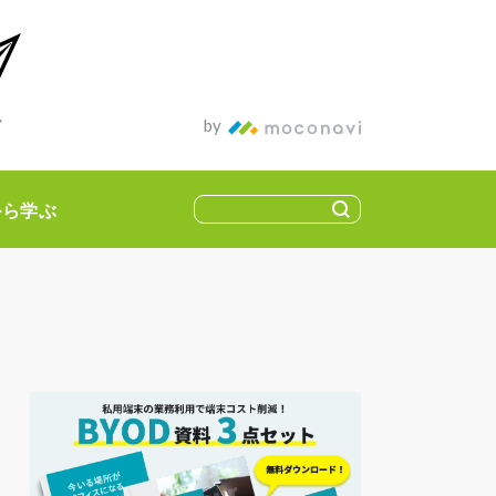
ィア
by
から学ぶ