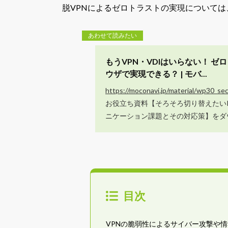
脱VPNによるゼロトラストの実現について
もうVPN・VDIはいらない！ 
ウザで実現できる？ | モバ...
https://moconavi.jp/material/wp30_se
お役立ち資料【そろそろ切り替えたい
ニケーション課題とその対応策】をダ
目次
VPNの脆弱性によるサイバー攻撃や