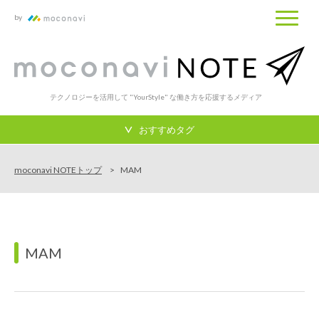
by
テクノロジーを活用して "YourStyle" な働き方を応援するメディア
おすすめタグ
moconavi NOTEトップ
MAM
MAM