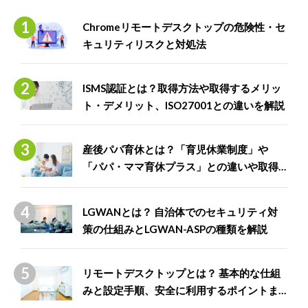
Chromeリモートデスクトップの危険性・セ
キュリティリスクと対処法
ISMS認証とは？取得方法や取得するメリッ
ト・デメリット、ISO27001との違いを解説
産後パパ育休とは？「育児休業制度」や
「パパ・ママ育休プラス」との違いや取得
できる給付金について解説
LGWANとは？ 自治体でのセキュリティ対
策の仕組みとLGWAN-ASPの種類を解説
リモートデスクトップとは？ 基本的な仕組
みと設定手順、安全に利用するポイントま
で徹底解説