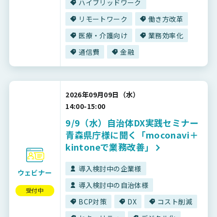
ハイブリッドワーク
リモートワーク
働き方改革
医療・介護向け
業務効率化
通信費
金融
2026年09月09日（水）
14:00-15:00
9/9（水）自治体DX実践セミナー
青森県庁様に聞く「moconavi＋
kintoneで業務改善」
導入検討中の企業様
ウェビナー
導入検討中の自治体様
受付中
BCP対策
DX
コスト削減