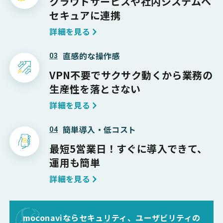
クラウドサービスや
社内システムへ
セキュアに連携
詳細を見る
直感的な操作感
03
VPN不要でサクサク動くから
業務の
生産性を落とさない
詳細を見る
簡単導入・低コスト
04
最短5営業日！
すぐに導入できて、
運用も簡単
詳細を見る
moconaviならセキュリティ、ユーザビリティの