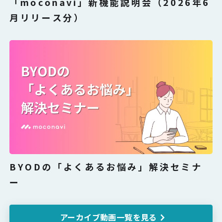
「moconavi」新機能説明会（2026年6
月リリース分）
BYODの「よくあるお悩み」解決セミナ
ー
アーカイブ動画一覧を見る