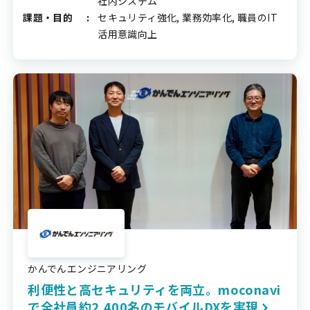
社内システム
課題・目的
セキュリティ強化, 業務効率化, 職員のIT
活用意識向上
かんでんエンジニアリング
利便性と高セキュリティを両立。moconavi
で全社員約2,400名のモバイルDXを実現