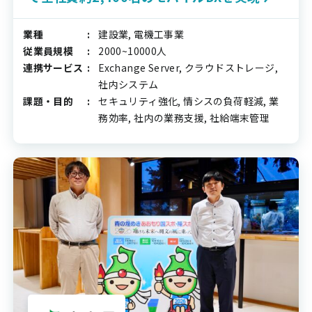
業種
建設業, 電機工事業
従業員規模
2000~10000人
連携サービス
Exchange Server, クラウドストレージ,
社内システム
課題・目的
セキュリティ強化, 情シスの負荷軽減, 業
務効率, 社内の業務支援, 社給端末管理