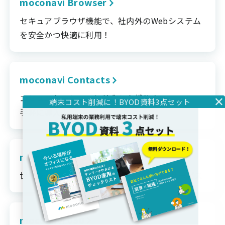
moconavi Browser
セキュアブラウザ機能で、社内外のWebシステム
を安全かつ快適に利用！
moconavi Contacts
コミュニケーションに特化した機能を、
手軽に導入！
moconavi RDS
世界シェアNo.1のリモートデスクトップサービス
moconavi 050