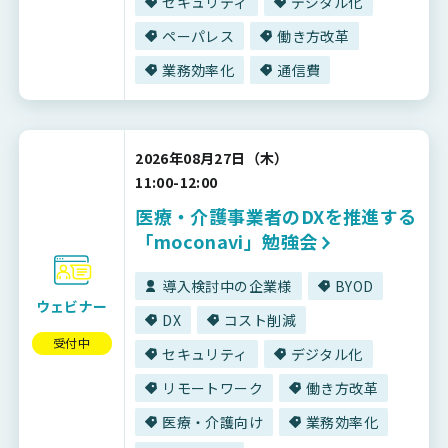
セキュリティ
デジタル化
ペーパレス
働き方改革
業務効率化
通信費
2026年08月27日（木）
11:00-12:00
医療・介護事業者のDXを推進する
「moconavi」勉強会
導入検討中の企業様
BYOD
ウェビナー
DX
コスト削減
受付中
セキュリティ
デジタル化
リモートワーク
働き方改革
医療・介護向け
業務効率化