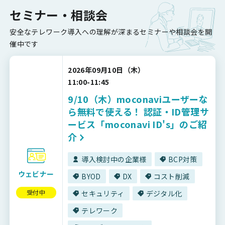
セミナー・相談会
安全なテレワーク導入への理解が深まるセミナーや相談会を開
催中です
2026年09月10日（木）
11:00-11:45
9/10（木）moconaviユーザーな
ら無料で使える！ 認証・ID管理サ
ービス「moconavi ID's」のご紹
介
導入検討中の企業様
BCP対策
ウェビナー
BYOD
DX
コスト削減
受付中
セキュリティ
デジタル化
テレワーク