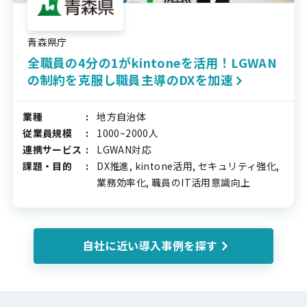
青森県庁
全職員の4分の1がkintoneを活用！LGWAN
の制約を克服し職員主導のDXを加速
業種
地方自治体
従業員規模
1000~2000人
連携サービス
LGWAN対応
課題・目的
DX推進, kintone活用, セキュリティ強化,
業務効率化, 職員のIT活用意識向上
自社に近い導入事例を探す