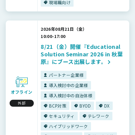
現場職向け
2026年08月21日（金）
10:00-17:00
8/21（金）開催『Educational
Solution Seminar 2026 in 秋葉
原』にブース出展します。
パートナー企業様
導入検討中の企業様
オフライン
導入検討中の自治体様
外部
BCP対策
BYOD
DX
セキュリティ
テレワーク
ハイブリッドワーク