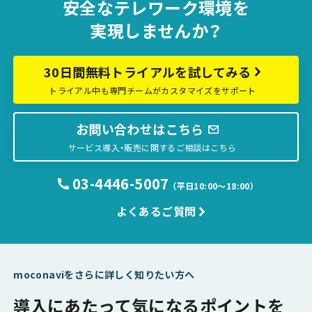
安全な
テレワーク環境を
実現しませんか？
30日間無料トライアルを試してみる
トライアル中も専門チームがカスタマイズをサポート
お問い合わせはこちら
サービス導入・販売に関するご相談はこちら
03-4446-5007
（平日10:00〜18:00）
よくあるご質問
moconaviをさらに詳しく知りたい方へ
導入にあたって気になるポイントを