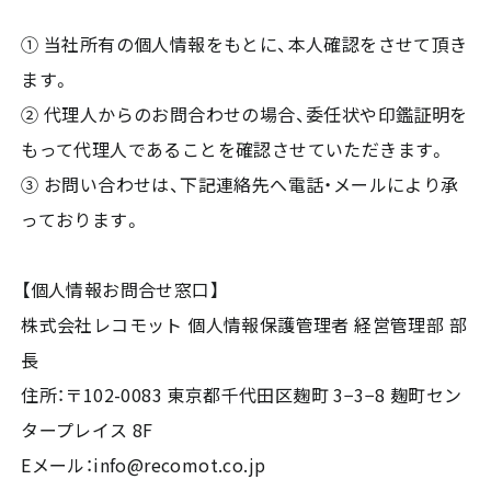
① 当社所有の個人情報をもとに、本人確認をさせて頂き
ます。
② 代理人からのお問合わせの場合、委任状や印鑑証明を
もって代理人であることを確認させていただきます。
③ お問い合わせは、下記連絡先へ電話・メールにより承
っております。
【個人情報お問合せ窓口】
株式会社レコモット 個人情報保護管理者 経営管理部 部
長
住所：〒102-0083 東京都千代田区麹町 3−3−8 麹町セン
タープレイス 8F
Eメール：info@recomot.co.jp