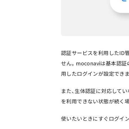
認証サービスを利用したID
せん。moconaviは基本
用したログインが設定できま
また、生体認証に対応してい
を利用できない状態が続く場合
使いたいときにすぐログインで