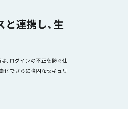
ビスと連携し、生
iは、ログインの不正を防ぐ仕
要素化でさらに強固なセキュリ