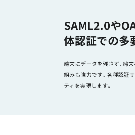
SAML2.0
体認証での多
端末にデータを残さず、端末
組みも強力です。各種認証サ
ティを実現します。