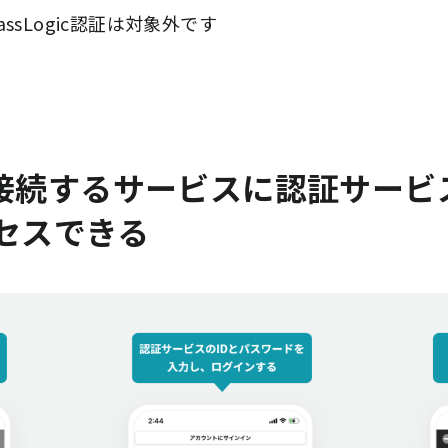
PassLogic認証は対象外です
から接続するサービスに認証サー
セスできる