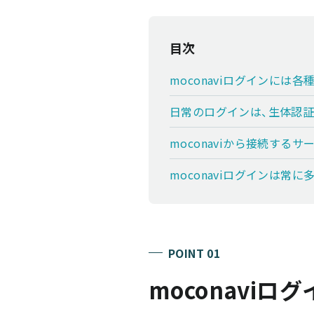
目次
moconaviログインには
日常のログインは、生体認証
moconaviから接続す
moconaviログインは常
POINT 01
moconavi