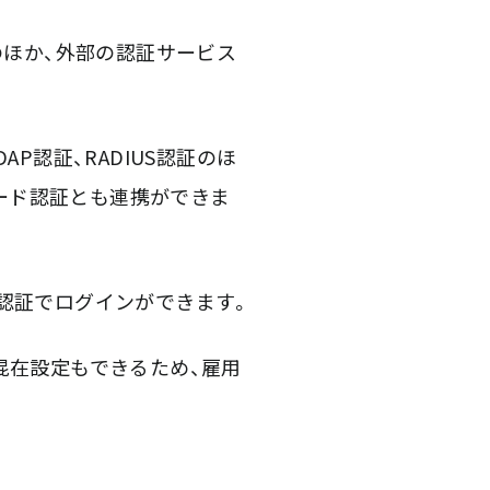
式のほか、外部の認証サービス
、LDAP認証、RADIUS認証のほ
ムパスワード認証とも連携ができま
uth認証でログインができます。
た混在設定もできるため、雇用