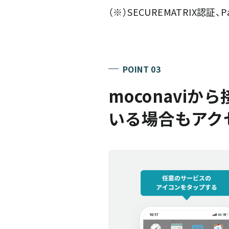
（※）SECUREMATRIX認証、
POINT 03
moconavi
いる場合もアク