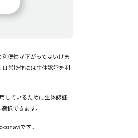
の利便性が下がってはいけま
でも日常操作には生体認証を利
着用しているために生体認証
も選択できます。
onaviです。