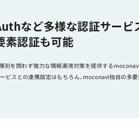
やOAuthなど多様な認証サー
要素認証も可能
種別を問わず強力な情報漏洩対策を提供するmoconav
ービスとの連携設定はもちろん、moconavi独自の多