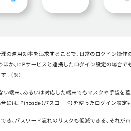
管理の運用効率を追求することで、日常のログイン操作
認証のほか、IdPサービスと連携したログイン設定の場合
す。（※）
ない端末、あるいは対応した端末でもマスクや手袋を
には、Pincode（パスコード）を使ったログイン設定
き、パスワード忘れのリスクも低減できる、それがmoc