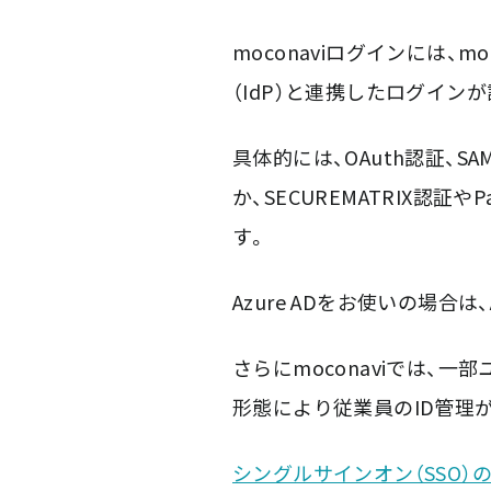
moconaviログインには、
（IdP）と連携したログイン
具体的には、OAuth認証、SAML
か、SECUREMATRIX認証
す。
Azure ADをお使いの場合は
さらにmoconaviでは、
形態により従業員のID管理
シングルサインオン（SSO