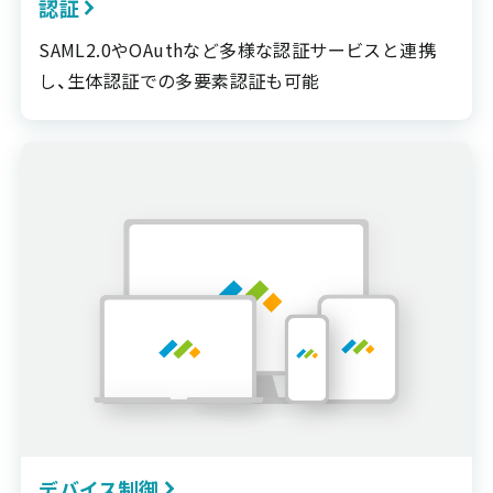
認証
SAML2.0やOAuthなど多様な認証サービスと連携
し、生体認証での多要素認証も可能
デバイス制御