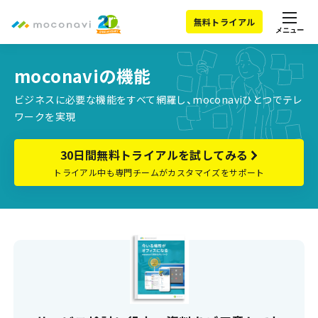
無料トライアル
メニュー
moconaviの機能
ビジネスに必要な機能をすべて網羅し、moconaviひとつでテレ
ワークを実現
30日間無料トライアルを試してみる
トライアル中も専門チームがカスタマイズをサポート