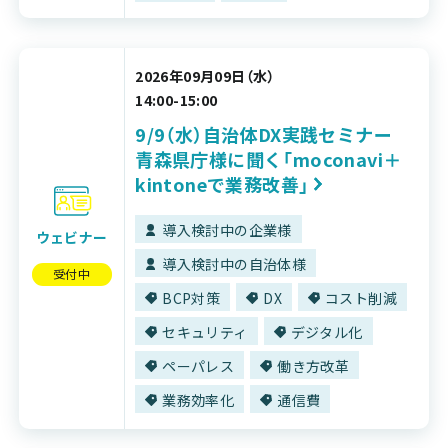
2026年09月09日（水）
14:00-15:00
9/9（水）自治体DX実践セミナー
青森県庁様に聞く「moconavi＋
kintoneで業務改善」
導入検討中の企業様
ウェビナー
導入検討中の自治体様
受付中
BCP対策
DX
コスト削減
セキュリティ
デジタル化
ペーパレス
働き方改革
業務効率化
通信費