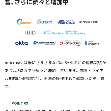
富、さらに続々と増加中
moconaviは既にさまざまなIDaaSやIdPとの連携実績が
あり、現時点でも続々と増加しています。無料トライア
ル期間に連携設定し、実際の操作性もご確認いただけま
す。
POINT 03