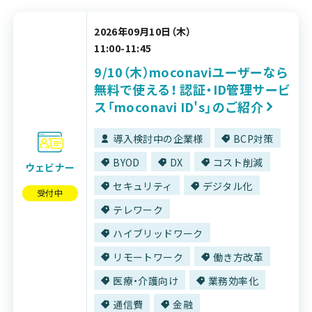
2026年09月10日（木）
11:00-11:45
9/10（木）moconaviユーザーなら
無料で使える！ 認証・ID管理サービ
ス「moconavi ID's」のご紹介
導入検討中の企業様
BCP対策
BYOD
DX
コスト削減
ウェビナー
セキュリティ
デジタル化
受付中
テレワーク
ハイブリッドワーク
リモートワーク
働き方改革
医療・介護向け
業務効率化
通信費
金融