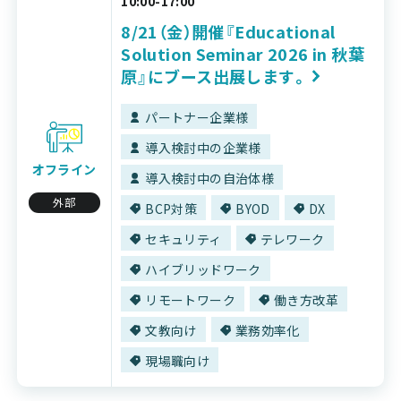
10:00-17:00
8/21（金）開催『Educational
Solution Seminar 2026 in 秋葉
原』にブース出展します。
パートナー企業様
導入検討中の企業様
オフライン
導入検討中の自治体様
外部
BCP対策
BYOD
DX
セキュリティ
テレワーク
ハイブリッドワーク
リモートワーク
働き方改革
文教向け
業務効率化
現場職向け