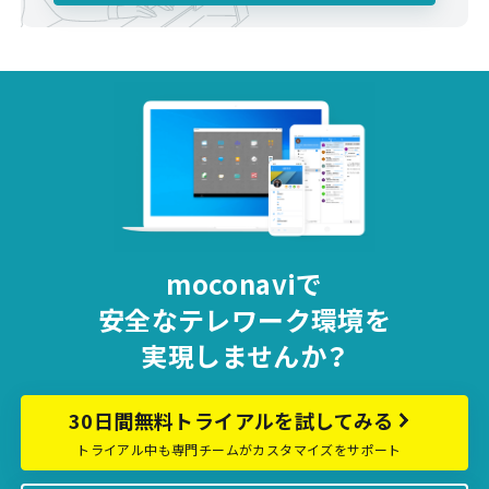
moconaviで
安全な
テレワーク環境を
実現しませんか？
30日間無料トライアルを試してみる
トライアル中も専門チームがカスタマイズをサポート