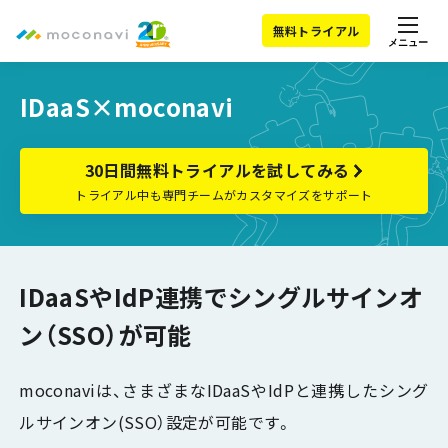
無料トライアル
メニュー
IDaaS×moconavi
30日間無料トライアルを試してみる
トライアル中も専門チームがカスタマイズをサポート
IDaaSやIdP連携でシングルサインオ
ン（SSO）が可能
moconaviは、さまざまなIDaaSやIdPと連携したシング
ルサインオン(SSO）設定が可能です。