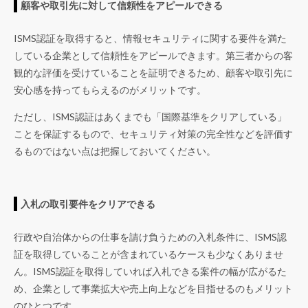
顧客や取引先に対して信頼性をアピールできる
ISMS認証を取得すると、情報セキュリティに関する要件を満た
している企業として信頼性をアピールできます。第三者からの客
観的な評価を受けていることを証明できるため、顧客や取引先に
安心感を持ってもらえるのがメリットです。
ただし、ISMS認証はあくまでも「国際基準をクリアしている」
ことを保証するもので、セキュリティ対策の完全性などを評価す
るものではない点は把握しておいてください。
入札の取引要件をクリアできる
行政や自治体からの仕事を請け負うための入札条件に、ISMS認
証を取得していることが含まれているケースも少なくありませ
ん。ISMS認証を取得していれば入札できる案件の幅が広がるた
め、企業として事業拡大や売上向上などを目指せるのもメリット
のひとつです。