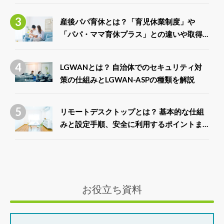
産後パパ育休とは？「育児休業制度」や
「パパ・ママ育休プラス」との違いや取得
できる給付金について解説
LGWANとは？ 自治体でのセキュリティ対
策の仕組みとLGWAN-ASPの種類を解説
リモートデスクトップとは？ 基本的な仕組
みと設定手順、安全に利用するポイントま
で徹底解説
お役立ち資料