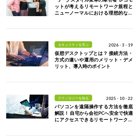
ットが考えるリモートワーク規程と
ニューノーマルにおける理想的な働
き方
セキュリティを学ぶ
2026 - 3 - 19
仮想デスクトップとは？ 接続方法・
方式の違いや運用のメリット・デメ
リット、導入時のポイント
テクノロジーを知る
2025 - 10 - 22
パソコンを遠隔操作する方法を徹底
解説！ 自宅から会社PCへ安全で快適
にアクセスできるリモートワークを
実現するには