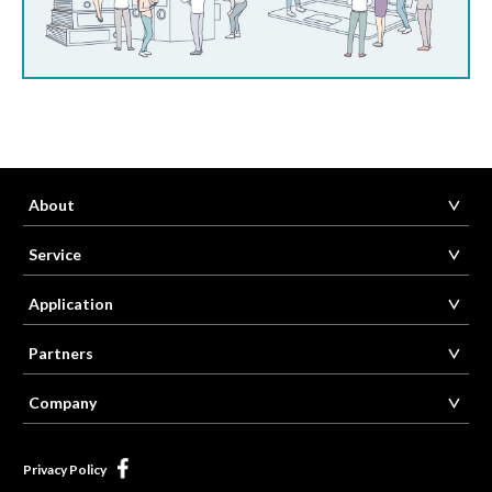
About
Service
Application
Partners
Company
Privacy Policy