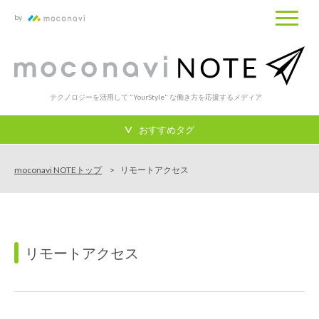
by
テクノロジーを活用して "YourStyle" な働き方を応援するメディア
おすすめタグ
moconavi NOTEトップ
リモートアクセス
リモートアクセス