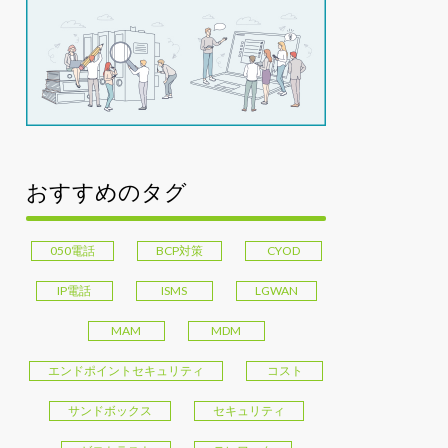
おすすめのタグ
050電話
BCP対策
CYOD
IP電話
ISMS
LGWAN
MAM
MDM
エンドポイントセキュリティ
コスト
サンドボックス
セキュリティ