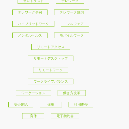
ゼロトラスト
テレワーク
テレワーク事例
テレワーク規則
ハイブリッドワーク
マルウェア
メンタルヘルス
モバイルワーク
リモートアクセス
リモートデスクトップ
リモートワーク
ワークライフバランス
ワーケーション
働き方改革
安否確認
採用
社用携帯
育休
電子契約書