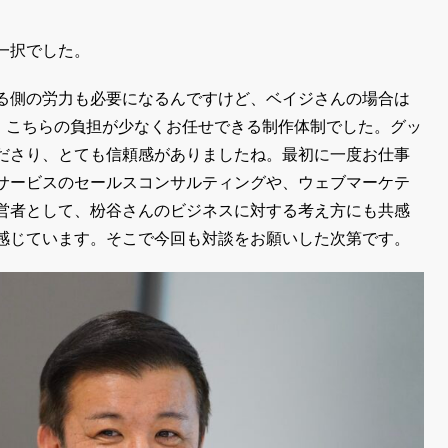
一択でした。
る側の労力も必要になるんですけど、ベイジさんの場合は
で、こちらの負担が少なくお任せできる制作体制でした。グッ
ださり、とても信頼感がありましたね。最初に一度お仕事
サービスのセールスコンサルティングや、ウェブマーケテ
営者として、枌谷さんのビジネスに対する考え方にも共感
感じています。そこで今回も対談をお願いした次第です。