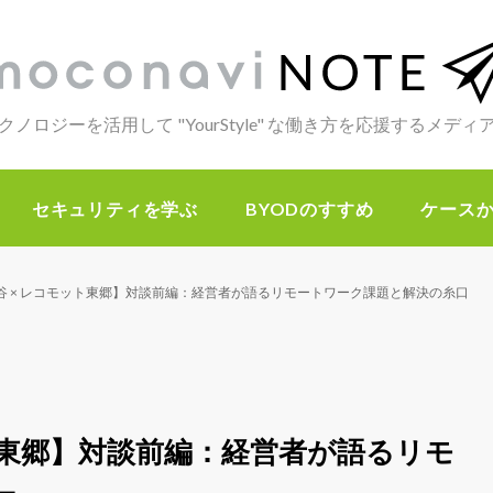
クノロジーを活用して "YourStyle" な働き方を応援するメデ
セキュリティを学ぶ
BYODのすすめ
ケース
谷 × レコモット東郷】対談前編：経営者が語るリモートワーク課題と解決の糸口
ト東郷】対談前編：経営者が語るリモ