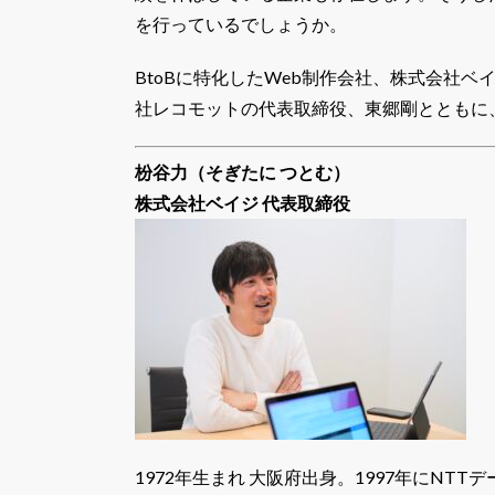
を行っているでしょうか。
BtoBに特化したWeb制作会社、株式会社
社レコモットの代表取締役、東郷剛とともに
枌谷力（そぎたに つとむ）
株式会社ベイジ 代表取締役
1972年生まれ 大阪府出身。1997年にNTT