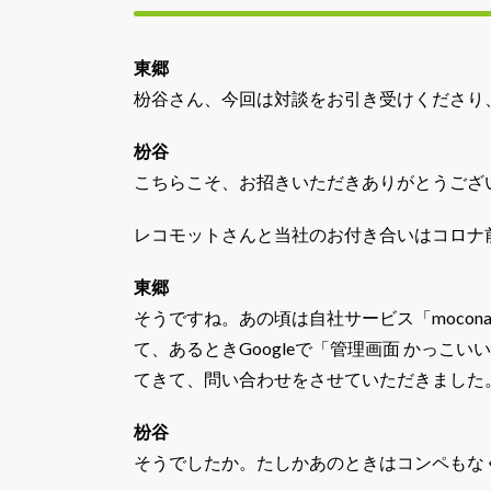
東郷
枌谷さん、今回は対談をお引き受けくださり
枌谷
こちらこそ、お招きいただきありがとうござ
レコモットさんと当社のお付き合いはコロナ前
東郷
そうですね。あの頃は自社サービス「mocon
て、あるときGoogleで「管理画面 かっこ
てきて、問い合わせをさせていただきました
枌谷
そうでしたか。たしかあのときはコンペもな