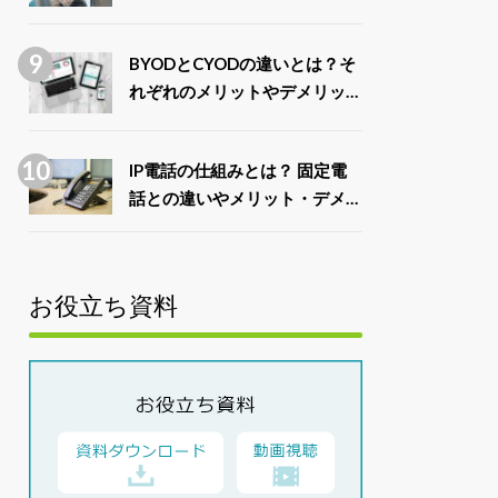
例7選
BYODとCYODの違いとは？そ
れぞれのメリットやデメリット
を比較
IP電話の仕組みとは？ 固定電
話との違いやメリット・デメリ
ットを解説
お役立ち資料