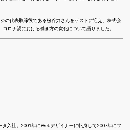
ベイジの代表取締役である枌谷力さんをゲストに迎え、株式会
、コロナ渦における働き方の変化について語りました。
データ入社。2001年にWebデザイナーに転身して2007年にフ