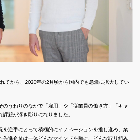
されてから、2020年の2月頃から国内でも急激に拡大してい
そのうねりのなかで「雇用」や「従業員の働き方」「キャ
な課題が浮き彫りになりました。
況を逆手にとって積極的にイノベーションを推し進め、業
た先進企業は一体どんなマインドを胸に、どんな取り組み