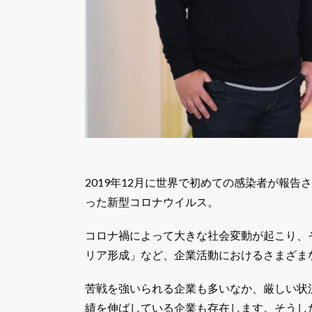
2019年12月に世界で初めての感染者が報告
った新型コロナウイルス。
コロナ禍によって大きな社会変動が起こり、
リア形成」など、企業活動におけるさまざま
苦戦を強いられる企業も多いなか、厳しい状
績を伸ばしている企業も存在します。そうし