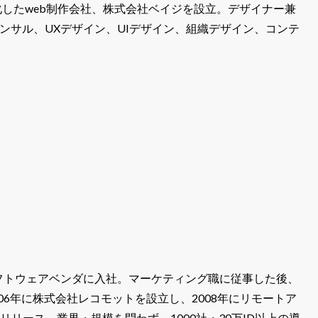
特化したweb制作会社、株式会社ベイジを設立。デザイナー兼
コンサル、UXデザイン、UIデザイン、組織デザイン、コンテ
産ソフトウェアベンダに入社。マーケティング職に従事した後、
06年に株式会社レコモットを設立し、2008年にリモートア
」をリリース。業界・規模を問わず、1000社・30万ID以上の導