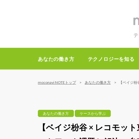
テ
あなたの働き方
テクノロジーを知る
moconavi NOTEトップ
あなたの働き方
【ベイジ枌
あなたの働き方
ケースから学ぶ
【ベイジ枌谷 × レコモッ