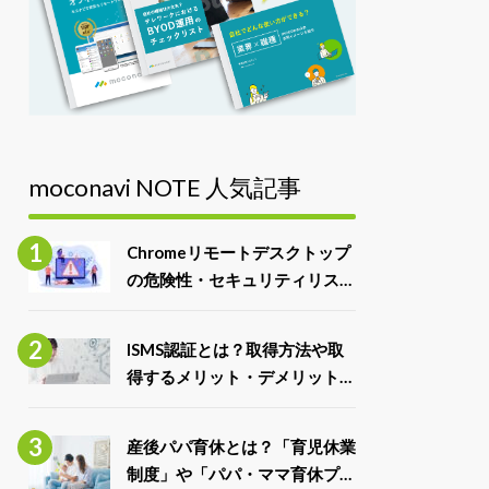
moconavi NOTE 人気記事
Chromeリモートデスクトップ
の危険性・セキュリティリスク
と対処法
ISMS認証とは？取得方法や取
得するメリット・デメリット、
ISO27001との違いを解説
産後パパ育休とは？「育児休業
制度」や「パパ・ママ育休プラ