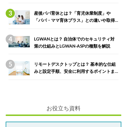
産後パパ育休とは？「育児休業制度」や
「パパ・ママ育休プラス」との違いや取得
できる給付金について解説
LGWANとは？ 自治体でのセキュリティ対
策の仕組みとLGWAN-ASPの種類を解説
リモートデスクトップとは？ 基本的な仕組
みと設定手順、安全に利用するポイントま
で徹底解説
お役立ち資料