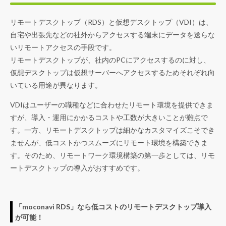
リモートデスクトップ（RDS）と仮想デスクトップ（VDI）は、
自宅や出張先などの社外からアクセスする端末にデータを送らな
いリモートアクセスの手段です。
リモートデスクトップが、社内のPCにアクセスするのに対し、
仮想デスクトップは仮想サーバーへアクセスするためそれぞれ向
いている用途が異なります。
VDIはユーザーの職種などに合わせたリモート環境を提供できま
すが、導入・運用にかかるコストや工数が大きいことが難点で
す。一方、リモートデスクトップは細かなカスタマイズこそでき
ませんが、低コストかつスムーズにリモート環境を構築できま
す。そのため、リモートワーク環境構築の第一歩としては、リモ
ートデスクトップの導入がおすすめです。
「moconavi RDS」なら低コストのリモートデスクトップ導入
が可能！