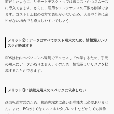
前述したように、リモートデスクトップは低コストかつスムーズ
に導入できます。さらに、運用やメンテナンスの工数も削減でき
ます。コストと工数の双方で負担が少ないため、人員や予算に余
裕がない場合でも導入しやすいでしょう。
メリット②：データはすべてホスト端末のため、情報漏えいリ
スクが軽減する
RDSは社内のパソコンへ遠隔でアクセスして作業するため、手元
の端末にデータが残りません。そのため、情報漏えいリスクを軽
減することができます。
メリット③：接続先端末のスペックに依存しない
画面転送方式のため、接続先端末に高い処理能力は必要ありませ
ん。また、PCだけでなくスマホやタブレットなどからでも操作