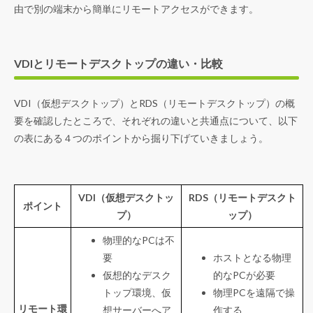
由で別の端末から簡単にリモートアクセスができます。
VDIとリモートデスクトップの違い・比較
VDI（仮想デスクトップ）とRDS（リモートデスクトップ）の概
要を確認したところで、それぞれの違いと共通点について、以下
の表にある４つのポイントから掘り下げていきましょう。
VDI
（仮想デスクトッ
RDS（リモートデスクト
ポイント
プ）
ップ）
物理的なPCは不
要
ホストとなる物理
仮想的なデスク
的なPCが必要
トップ環境、仮
物理PCを遠隔で操
リモート環
想サーバーへア
作する