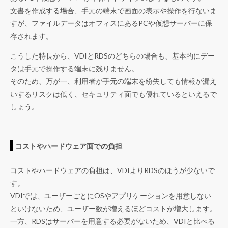
文書を作成する場合、手元の端末で画面の表示や操作を行ないま
すが、ファイルデータはオフィスにあるPCや仮想サーバーに保
存されます。
こうした特長から、VDIとRDSのどちらの場合も、基本的にデー
タは手元で操作する端末に残りません。
そのため、万が一、利用者が手元の端末を紛失しても情報が漏え
いするリスクは低く、セキュリティ面でも優れているといえるで
しょう。
コストやハードウェア面での負担
コストやハードウェアの負担は、VDIよりRDSのほうが少ないで
す。
VDIでは、ユーザーごとにOSやアプリケーションを用意しない
といけないため、ユーザー数が増えるほどコストが増大します。
一方、RDSはサーバーを用意する必要がないため、VDIと比べる