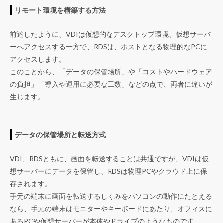
リモート環境を構築する方法
前述したように、VDIは仮想的なデスクトップ環境、仮想サーバ
ーへアクセスする一方で、RDSは、ホストとなる物理的なPCに
アクセスします。
このことから、「データの保管場所」や「コストやハードウェア
の負担」「導入や運用に必要な工数」などの点で、両者に違いが
生じます。
データの保管場所と転送方式
VDI、RDSともに、画面を転送することは共通ですが、VDIは仮
想サーバーにデータを保管し、RDSは物理PCやクラウド上に保
存されます。
手元の端末に画面を転送するしくみをパソコンの動作にたとえる
なら、手元の端末はモニターやキーボードにあたり、オフィスに
あるPCや仮想サーバーが本体やドライブのようなものです。