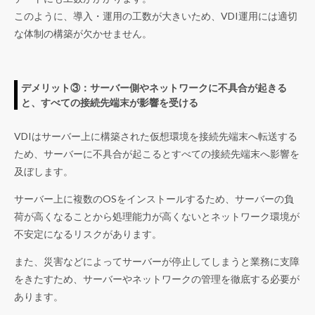
このように、導入・運用の工数が大きいため、VDI運用には適切
な体制の構築が欠かせません。
デメリット③：サーバー側やネットワークに不具合が起きる
と、すべての接続先端末が影響を受ける
VDIはサーバー上に構築された仮想環境を接続先端末へ転送する
ため、サーバーに不具合が起こるとすべての接続先端末へ影響を
及ぼします。
サーバー上に複数のOSをインストールするため、サーバーの負
荷が高くなることから処理能力が高くないとネットワーク環境が
不安定になるリスクがあります。
また、災害などによってサーバーが停止してしまうと業務に支障
をきたすため、サーバーやネットワークの管理を徹底する必要が
あります。