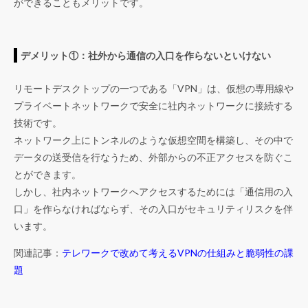
ができることもメリットです。
デメリット①：社外から通信の入口を作らないといけない
リモートデスクトップの一つである「VPN」は、仮想の専用線や
プライベートネットワークで安全に社内ネットワークに接続する
技術です。
ネットワーク上にトンネルのような仮想空間を構築し、その中で
データの送受信を行なうため、外部からの不正アクセスを防ぐこ
とができます。
しかし、社内ネットワークへアクセスするためには「通信用の入
口」を作らなければならず、その入口がセキュリティリスクを伴
います。
関連記事：
テレワークで改めて考えるVPNの仕組みと脆弱性の課
題