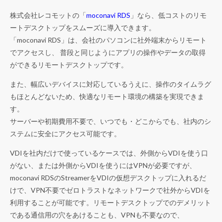
株式会社レコモットの「
moconavi RDS
」なら、低コストのリモ
ートデスクトップをスムーズに導入できます。
「moconavi RDS」は、会社のパソコンに社外端末からリモート
でアクセスし、 普段と同じようにアプリの操作やデータの取得
ができるリモートデスクトップです。
また、幅広いデバイスに対応しているうえに、操作のタイムラグ
もほとんどないため、快適なリモート環境の構築を実現できま
す。
サーバーや初期費用不要で、いつでも・どこからでも、社内のシ
ステムに安全にアクセス可能です。
VDIを社内だけで使っているケースでは、外側からVDIを使う口
がない、または外側からVDIを使うにはVPNが必要ですが、
moconavi RDSのStreamerをVDIの仮想デスクトップに入れるだ
けで、VPN不要でゼロトラストなネットワークで社外からVDIを
利用することが可能です。リモートデスクトップでのデメリット
である通信用の穴をあけることも、VPNも不要なので、