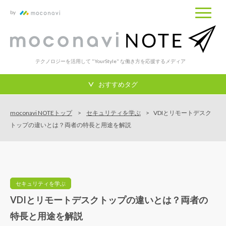
by
テクノロジーを活用して "YourStyle" な働き方を応援するメディア
おすすめタグ
moconavi NOTEトップ
セキュリティを学ぶ
VDIとリモートデスク
トップの違いとは？両者の特長と用途を解説
セキュリティを学ぶ
VDIとリモートデスクトップの違いとは？両者の
特長と用途を解説