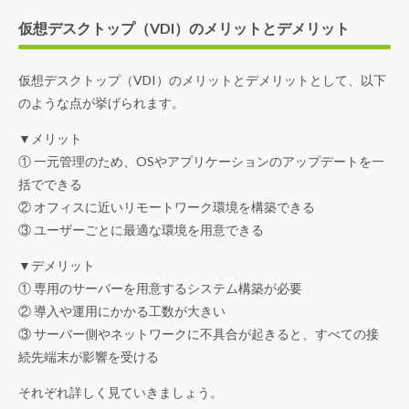
仮想デスクトップ（VDI）のメリットとデメリット
仮想デスクトップ（VDI）のメリットとデメリットとして、以下
のような点が挙げられます。
▼メリット
① 一元管理のため、OSやアプリケーションのアップデートを一
括でできる
② オフィスに近いリモートワーク環境を構築できる
③ ユーザーごとに最適な環境を用意できる
▼デメリット
① 専用のサーバーを用意するシステム構築が必要
② 導入や運用にかかる工数が大きい
③ サーバー側やネットワークに不具合が起きると、すべての接
続先端末が影響を受ける
それぞれ詳しく見ていきましょう。