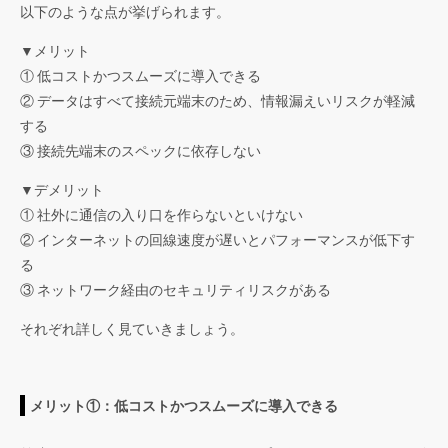
以下のような点が挙げられます。
▼メリット
① 低コストかつスムーズに導入できる
② データはすべて接続元端末のため、情報漏えいリスクが軽減
する
③ 接続先端末のスペックに依存しない
▼デメリット
① 社外に通信の入り口を作らないといけない
② インターネットの回線速度が遅いとパフォーマンスが低下す
る
③ ネットワーク経由のセキュリティリスクがある
それぞれ詳しく見ていきましょう。
メリット①：低コストかつスムーズに導入できる