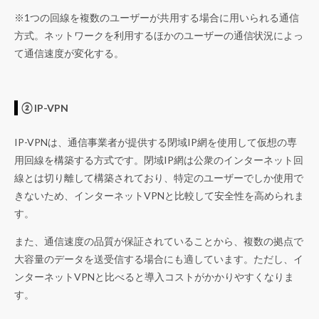
※1つの回線を複数のユーザーが共用する場合に用いられる通信
方式。ネットワークを利用するほかのユーザーの通信状況によっ
て通信速度が変化する。
② IP-VPN
IP-VPNは、通信事業者が提供する閉域IP網を使用して仮想の専
用回線を構築する方式です。
閉域IP網は公衆のインターネット回
線とは切り離して構築されており、特定のユーザーでしか使用で
きないため、インターネットVPNと比較して安全性を高められま
す。
また、通信速度の品質が保証されていることから、
複数の拠点で
大容量のデータを送受信する場合にも適しています。
ただし、イ
ンターネットVPNと比べると導入コストがかかりやすくなりま
す。