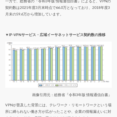
一方で、総務省の『
令和3年版 情報通信白書
』によると、
VPNの
契約数は2021年度3月末時点で66.0万となっており、2018年度3
月末の59.6万から増加しています。
▼IP-VPNサービス・広域イーサネットサービス契約数の推移
画像引用元：総務省『
令和3年版 情報通信白書
』
VPNが普及した背景には、テレワーク・リモートワークという場
所に縛られない働き方が広がったことや、企業の情報漏えいに対