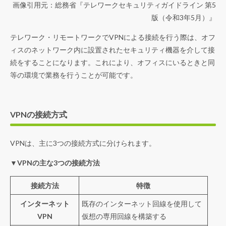
画像引用元：総務省『
テレワークセキュリティガイドライン 第5
版（令和3年5月）
』
テレワーク・リモートワークでVPNによる接続を行う際は、オフ
ィスのネットワーク内に設置されたセキュリティ機器を介して接
続をすることになります。これにより、オフィスにいるときと同
等の環境で業務を行うことが可能です。
VPNの接続方式
VPNは、主に3つの接続方式に分けられます。
▼VPNの主な3つの接続方法
接続方法
特徴
インターネット
既存のインターネット回線を使用して
VPN
仮想の専用回線を構築する