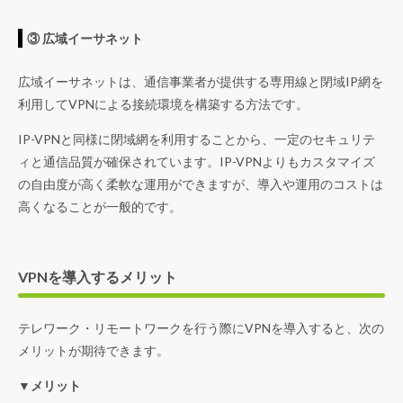
③ 広域イーサネット
広域イーサネットは、通信事業者が提供する専用線と閉域IP網を
利用してVPNによる接続環境を構築する方法です。
IP-VPNと同様に閉域網を利用することから、一定のセキュリテ
ィと通信品質が確保されています。IP-VPNよりもカスタマイズ
の自由度が高く柔軟な運用ができますが、導入や運用のコストは
高くなることが一般的です。
VPNを導入するメリット
テレワーク・リモートワークを行う際にVPNを導入すると、次の
メリットが期待できます。
▼メリット