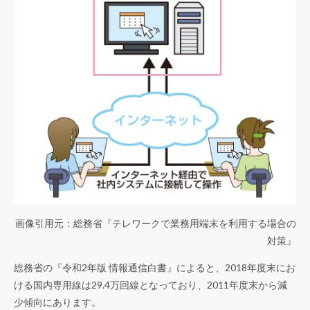
画像引用元：総務省『
テレワークで業務用端末を利用する場合の
対策
』
総務省の『
令和2年版 情報通信白書
』によると、2018年度末にお
ける国内専用線は29.4万回線となっており、2011年度末から減
少傾向にあります。