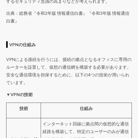
するセキュリティ意識の高まりなどが考えられます。
出典：総務省『
令和2年版 情報通信白書
』『
令和3年版 情報通信
白書
』
VPNの仕組み
VPNによる接続を行うには、接続の拠点となるオフィスに専用の
ルーターを設置して、仮想の通信網を構築する必要があります。
安全な通信環境を担保するために、以下の4つの技術が用いられ
ています。
▼VPNの技術
技術
仕組み
インターネット回線に拠点間の仮想的な通信
経路を構築して、特定のユーザーのみが通信