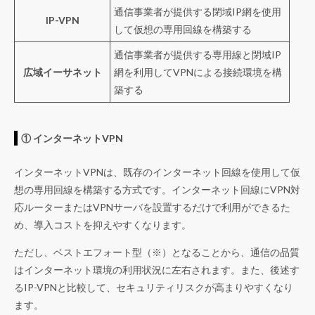
通信事業者が提供する閉域IP網を使用
IP-VPN
して仮想の専用回線を構築する
通信事業者が提供する専用線と閉域IP
広域イーサネット
網を利用してVPNによる接続環境を構
築する
① インターネットVPN
インターネットVPNは、既存のインターネット回線を使用して仮
想の専用回線を構築する方式です。インターネット回線にVPN対
応ルーターまたはVPNサーバを設置するだけで利用ができるた
め、導入コストを抑えやすくなります。
ただし、ベストエフォート型
（
※
）
となることから、通信の品質
はインターネット環境の利用状況に左右されます。また、後述す
るIP-VPNと比較して、セキュリティリスクが高まりやすくなり
ます。