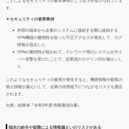
ことによるセキュリティの被害事例として以下が挙げられていま
す。
▼セキュリティの被害事例
外部の端末から企業のシステムに接続する際に経由する
VPN機器の脆弱性を狙った不正アクセスが発生して、ログ
情報が流出した
VPNの脆弱性が狙われて、テレワーク用のシステムがサイ
バー攻撃を受けたことで、従業員のログインIDが漏えいし
た
このようなセキュリティの被害が発生すると、機密情報や顧客の
個人情報が漏えいして、企業の信用低下につながるリスクも懸念
されます。
出典：総務省『
令和3年度 情報通信白書
』
端末の紛失や盗難による情報漏えいのリスクがある