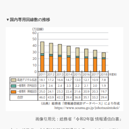
▼国内専用回線数の推移
画像引用元：総務省『
令和2年版 情報通信白書
』