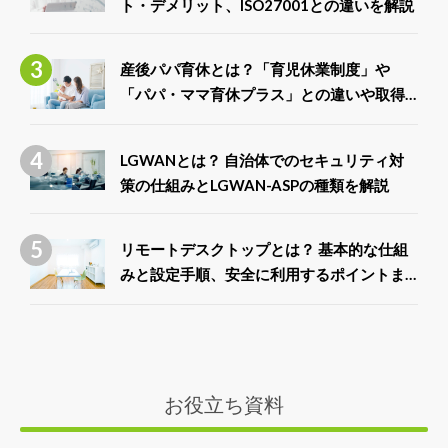
ト・デメリット、ISO27001との違いを解説
産後パパ育休とは？「育児休業制度」や
「パパ・ママ育休プラス」との違いや取得
できる給付金について解説
LGWANとは？ 自治体でのセキュリティ対
策の仕組みとLGWAN-ASPの種類を解説
リモートデスクトップとは？ 基本的な仕組
みと設定手順、安全に利用するポイントま
で徹底解説
お役立ち資料