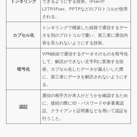
トンネリング
できるようにする技術。IPsecや
L2TP/IPsec、PPTPなどのプロトコルが使用
される。
トンネリングで構築した経路で通信するデー
カプセル化
タを別のプロトコルで覆い、第三者に通信内
容を見られないようにする技術。
VPN経由で通信するデータそのものを暗号化
して、解読ができない文字列に変換する技
暗号化
術。カプセル化したデータが漏えいした際
に、第三者にデータを解読されないようにす
る。
通信の相手方が本人かどうかを確認するため
に、接続の際にID・パスワードや多要素認
認証
証、クライアント証明書などを用いて認証を
行うこと。