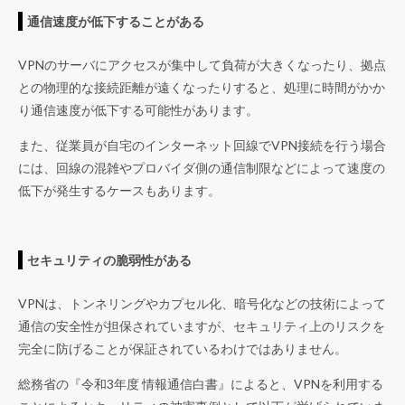
通信速度が低下することがある
VPNのサーバにアクセスが集中して負荷が大きくなったり、拠点
との物理的な接続距離が遠くなったりすると、処理に時間がかか
り通信速度が低下する可能性があります。
また、従業員が自宅のインターネット回線でVPN接続を行う場合
には、回線の混雑やプロバイダ側の通信制限などによって速度の
低下が発生するケースもあります。
セキュリティの脆弱性がある
VPNは、トンネリングやカプセル化、暗号化などの技術によって
通信の安全性が担保されていますが、セキュリティ上のリスクを
完全に防げることが保証されているわけではありません。
総務省の『
令和3年度 情報通信白書
』によると、VPNを利用する