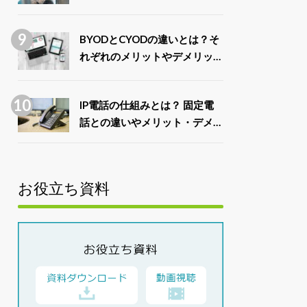
例7選
BYODとCYODの違いとは？そ
れぞれのメリットやデメリット
を比較
IP電話の仕組みとは？ 固定電
話との違いやメリット・デメリ
ットを解説
お役立ち資料