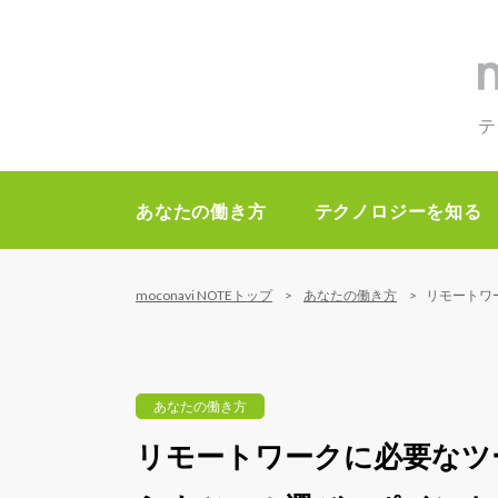
テ
あなたの働き方
テクノロジーを知る
moconavi NOTEトップ
あなたの働き方
リモートワ
あなたの働き方
リモートワークに必要なツ