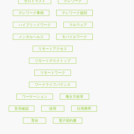
ゼロトラスト
テレワーク
テレワーク事例
テレワーク規則
ハイブリッドワーク
マルウェア
メンタルヘルス
モバイルワーク
リモートアクセス
リモートデスクトップ
リモートワーク
ワークライフバランス
ワーケーション
働き方改革
安否確認
採用
社用携帯
育休
電子契約書