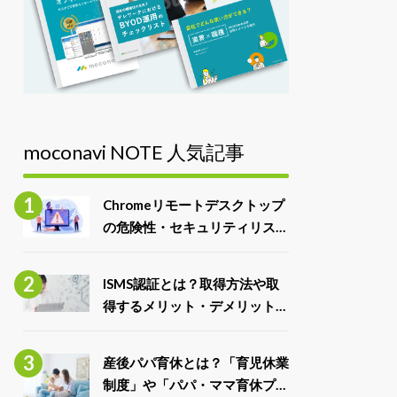
moconavi NOTE 人気記事
Chromeリモートデスクトップ
の危険性・セキュリティリスク
と対処法
ISMS認証とは？取得方法や取
得するメリット・デメリット、
ISO27001との違いを解説
産後パパ育休とは？「育児休業
制度」や「パパ・ママ育休プラ