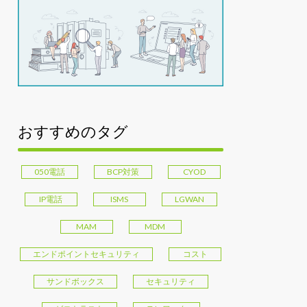
おすすめのタグ
050電話
BCP対策
CYOD
IP電話
ISMS
LGWAN
MAM
MDM
エンドポイントセキュリティ
コスト
サンドボックス
セキュリティ