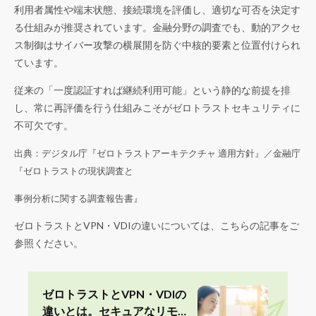
利用者属性や端末状態、接続環境を評価し、適切な可否を決定す
る仕組みが推奨されています。金融分野の調査でも、動的アクセ
ス制御はサイバー攻撃の横展開を防ぐ中核的要素と位置付けられ
ています。
従来の「一度認証すれば継続利用可能」という静的な前提を排
し、常に再評価を行う仕組みこそがゼロトラストセキュリティに
不可欠です。
出典：デジタル庁『
ゼロトラストアーキテクチャ 適用方針
』／金融庁
『
ゼロトラストの現状調査と
事例分析に関する調査報告書
』
ゼロトラストとVPN・VDIの違いについては、こちらの記事をご
参照ください。
ゼロトラストとVPN・VDIの
違いとは。セキュアなリモ