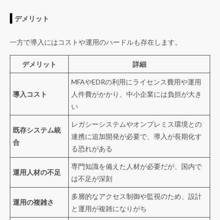
デメリット
一方で導入にはコストや運用のハードルも存在します。
デメリット
詳細
MFAやEDRの利用にライセンス費用や運用
導入コスト
人件費がかかり、中小企業には負担が大き
い
レガシーシステムやオンプレミス環境との
既存システム統
連携に追加開発が必要で、導入が長期化す
合
る恐れがある
専門知識を備えた人材が必要だが、国内で
運用人材の不足
は不足が深刻
多層的なアクセス制御や監視のため、設計
運用の複雑さ
と運用が複雑になりがち