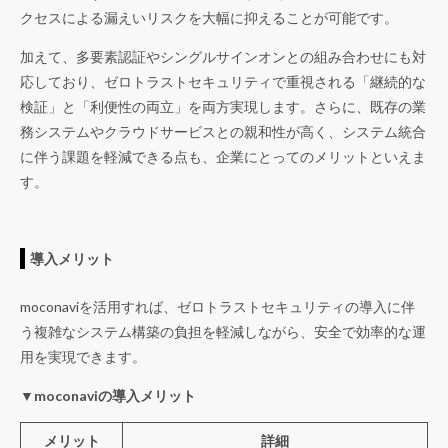
クセスによる漏えいリスクを大幅に抑えることが可能です。
加えて、多要素認証やシングルサインオンとの組み合わせにも対
応しており、ゼロトラストセキュリティで重視される「継続的な
検証」と「利便性の両立」を両方実現します。さらに、既存の業
務システムやクラウドサービスとの親和性が高く、システム統合
に伴う課題を軽減できる点も、企業にとってのメリットといえま
す。
導入メリット
moconaviを活用すれば、ゼロトラストセキュリティの導入に伴
う複雑なシステム構築の負担を軽減しながら、安全で効率的な運
用を実現できます。
▼moconaviの導入メリット
メリット
詳細