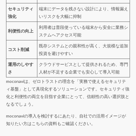
セキュリティ
端末にデータを残さない設計により、情報漏え
強化
いリスクを大幅に抑制
利用者は普段使っている端末から安全に業務シ
利便性の向上
ステムへアクセス可能
既存システムとの親和性が高く、大規模な追加
コスト削減
投資を避けやすい
運用のしやす
クラウドサービスとして提供されるため、専門
さ
人材が不足する企業でも安心して導入可能
moconaviは、ゼロトラストの理念を「実務で使えるセキュリテ
ィ基盤」として具現化するソリューションです。セキュリティ強
化と利便性の両立を目指す企業にとって、信頼性の高い選択肢と
なるでしょう。
moconaviの導入を検討するにあたり、自社での活用イメージが
知りたい方はこちらの資料もご確認ください。