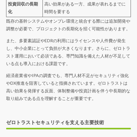
投資回収の長期
高い効果がある一方、成果が表れるまでに
化
時間を要する
既存の基幹システムやオンプレ環境と統合する際には追加開発や
調整が必要で、プロジェクトの長期化を招く可能性があります。
また、多要素認証やEDRの利用にはライセンスや人件費が発生
し、中小企業にとって負担が大きくなります。さらに、ゼロトラ
スト運用において必須である、専門知識を備えた人材が不足して
いる点も導入における課題です。
経済産業省やIPAの調査でも、専門人材不足がセキュリティ強化
やDX推進を阻害していると指摘されています。ゼロトラストは
高い効果を発揮する反面、体制整備や投資計画を伴う中長期的な
取り組みである点を理解することが重要です。
ゼロトラストセキュリティを支える主要技術