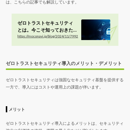
は、こちらの記事でも解説しています。
ゼロトラストセキュリティ
とは。今こそ知っておきた
い基本概念と実施時の注意
https://moconavi.jp/blog/2024/11/7992
点
ゼロトラストセキュリティ導入のメリット・デメリット
ゼロトラストセキュリティは強固なセキュリティ基盤を提供する
一方で、導入にはコストや運用上の課題が伴います。
メリット
ゼロトラストセキュリティ導入によるメリットは、セキュリティ