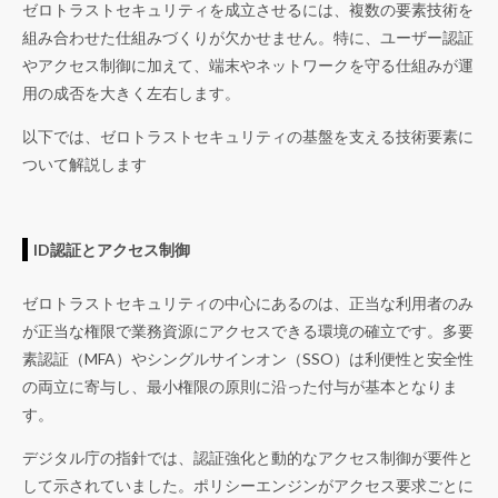
ゼロトラストセキュリティを成立させるには、複数の要素技術を
組み合わせた仕組みづくりが欠かせません。特に、ユーザー認証
やアクセス制御に加えて、端末やネットワークを守る仕組みが運
用の成否を大きく左右します。
以下では、ゼロトラストセキュリティの基盤を支える技術要素に
ついて解説します
ID認証とアクセス制御
ゼロトラストセキュリティの中心にあるのは、正当な利用者のみ
が正当な権限で業務資源にアクセスできる環境の確立です。多要
素認証（MFA）やシングルサインオン（SSO）は利便性と安全性
の両立に寄与し、最小権限の原則に沿った付与が基本となりま
す。
デジタル庁の指針では、認証強化と動的なアクセス制御が要件と
して示されていました。ポリシーエンジンがアクセス要求ごとに