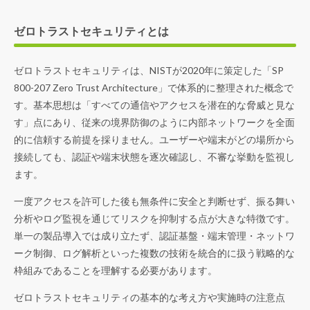
ゼロトラストセキュリティとは
ゼロトラストセキュリティは、NISTが2020年に策定した「SP
800-207 Zero Trust Architecture」で体系的に整理された概念で
す。基本思想は「すべての通信やアクセスを潜在的な脅威と見な
す」点にあり、従来の境界防御のように内部ネットワークを全面
的に信頼する前提を採りません。ユーザーや端末がどの場所から
接続しても、認証や端末状態を逐次確認し、不審な挙動を監視し
ます。
一度アクセスを許可した後も無条件に安全と判断せず、振る舞い
分析やログ監視を通じてリスクを抑制する点が大きな特徴です。
単一の製品導入では成り立たず、認証基盤・端末管理・ネットワ
ーク制御、ログ解析といった複数の技術を統合的に扱う戦略的な
枠組みであることを理解する必要があります。
ゼロトラストセキュリティの基本的な考え方や実施時の注意点