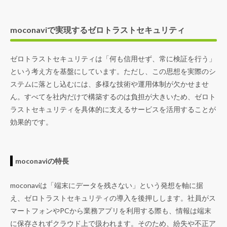
moconaviで実現するゼロトラストセキュリティ
ゼロトラストセキュリティは「何も信用せず、常に検証を行う」
という考え方を基盤にしています。ただし、この思想を実際のシ
ステムに落とし込むには、多様な技術や運用体制が欠かせませ
ん。すべてを社内だけで構築するのは負担が大きいため、ゼロト
ラストセキュリティを具体的に支えるサービスを活用することが
効果的です。
moconaviの特長
moconavi
は「端末にデータを残さない」という発想を軸に据
え、ゼロトラストセキュリティの導入を後押しします。社員がス
マートフォンやPCから業務アプリを利用する際も、情報は端末
に保存されずクラウド上で扱われます。そのため、紛失や不正ア