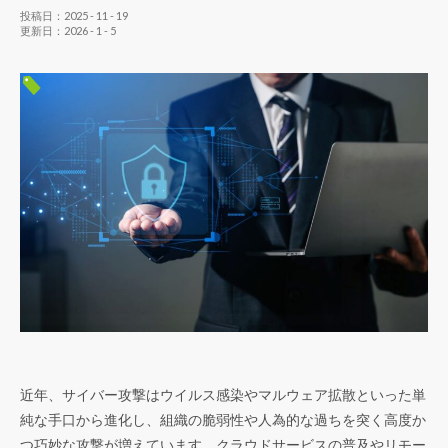
投稿日：2025 - 11 - 19
更新日：2026 - 1 - 5
近年、サイバー攻撃はウイルス感染やマルウェア拡散といった単
純な手口から進化し、組織の脆弱性や人為的な過ちを突く高度か
つ巧妙な攻撃が増えています。クラウドサービスの普及やリモー