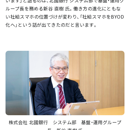
います」と語るのは、北國銀行 システム部で基盤・運用グ
ループ長を務める新谷 直樹 氏。働き方の進化にともな
い社給スマホの位置づけが変わり、「社給スマホをBYOD
化へ」という話が出てきたのだと言います。
株式会社 北國銀行 システム部 基盤・運用グループ