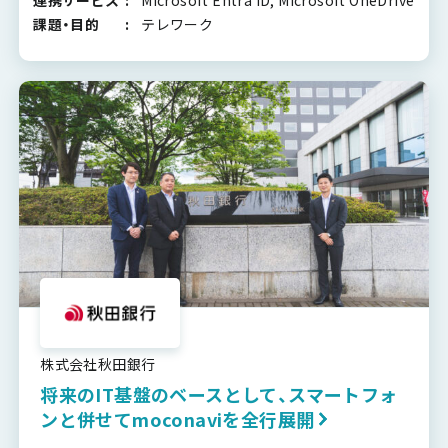
連携サービス
Microsoft Entra ID, Microsoft OneDrive
課題・目的
テレワーク
株式会社秋田銀行
将来のIT基盤のベースとして、スマートフォ
ンと併せてmoconaviを全行展開