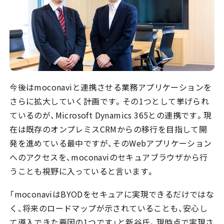
今後はmoconaviと連携させる業務アプリケーションを
さらに拡大していく計画です。その1つとして挙げられ
ているのが、Microsoft Dynamics 365との連携です。現
在は既存のオンプレミスCRMからの移行を目指して開
発を進めている最中ですが、そのWebアプリケーション
へのアクセスを、moconaviのセキュアブラウザから行
うことも視野に入っていると言います。
「moconaviはBYODをセキュアに実現できるだけではな
く、将来のロードマップが示されていることも、安心し
て導入できた要因の1つです」と新谷氏。現時点で実現さ