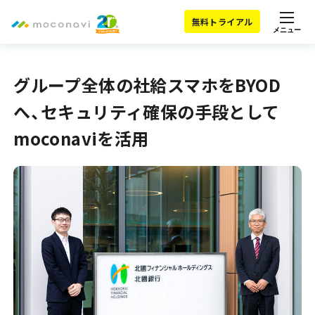
無料トライアル
メニュー
グループ全体の社給スマホをBYOD
へ、セキュリティ確保の手段として
moconaviを活用