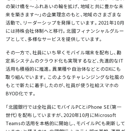
の架け橋を～ふれあいの輪を拡げ、地域と共に豊かな未
来を築きます～」の企業理念のもと、地域のさまざまな
活動で、リーダーシップを発揮しています。2021年10月
には持株会社体制へと移行。北國フィナンシャルグルー
プとして、多様なサービスを提供しています。
その一方で、社員にいち早くモバイル端末を配布し、勘
定系システムのクラウド化も実現するなど、先進的なIT
活用も積極的に推進。異業種や自治体などとのDXにも
取り組んでいます。このようなチャレンジングな社風の
もとで新たに着手したのが、社員が使う社給スマホの
BYOD化です。
「北國銀行では全社員にモバイルPCとiPhone SE（第一
世代）を配布していますが、2020年10月にMicrosoft
Teamsの活用を本格的に開始し、モバイルPCも刷新して