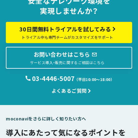
安全な
テレワーク環境を
実現しませんか？
30日間無料トライアルを試してみる
トライアル中も専門チームがカスタマイズをサポート
お問い合わせはこちら
サービス導入・販売に関するご相談はこちら
03-4446-5007
（平日10:00〜18:00）
よくあるご質問
moconaviをさらに詳しく知りたい方へ
導入にあたって気になるポイントを