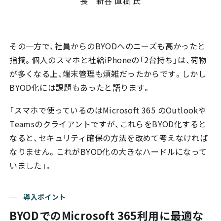
長 新谷 直樹 氏
その一方で、社員からのBYODへのニーズも高かったと
指摘。個人のスマホと社給iPhoneの「2台持ち」は、荷物
が多くなる上、端末管理も煩雑だったからです。しかし
BYOD化には課題もあったと語ります。
「スマホで使っているのはMicrosoft 365 のOutlookや
Teamsのクライアントですが、これらをBYOD化すると
なると、セキュリティ確保の方法を改めて考えなければ
なりません。これがBYOD化の大きなハードルになって
いました」。
導入ポイント
BYODでのMicrosoft 365利用に最適な