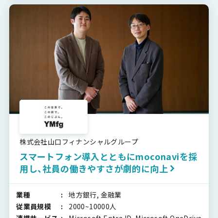
株式会社山口フィナンシャルグループ
スマートフォン導入とともにmoconaviを採
用し、社員の働きやすさが劇的に向上
業種
地方銀行, 金融業
従業員規模
2000~10000人