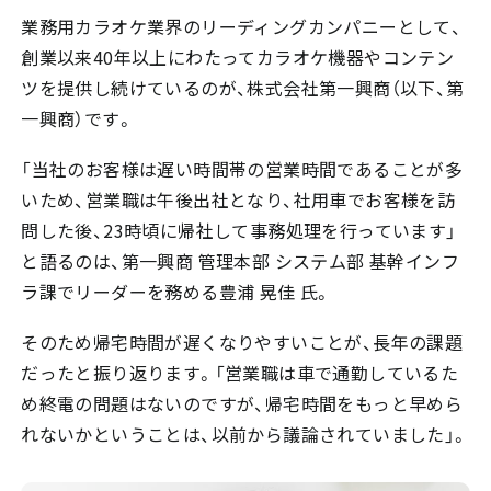
業務用カラオケ業界のリーディングカンパニーとして、
創業以来40年以上にわたってカラオケ機器やコンテン
ツを提供し続けているのが、株式会社第一興商（以下、第
一興商）です。
「当社のお客様は遅い時間帯の営業時間であることが多
いため、営業職は午後出社となり、社用車でお客様を訪
問した後、23時頃に帰社して事務処理を行っています」
と語るのは、第一興商 管理本部 システム部 基幹インフ
ラ課でリーダーを務める豊浦 晃佳 氏。
そのため帰宅時間が遅くなりやすいことが、長年の課題
だったと振り返ります。「営業職は車で通勤しているた
め終電の問題はないのですが、帰宅時間をもっと早めら
れないかということは、以前から議論されていました」。