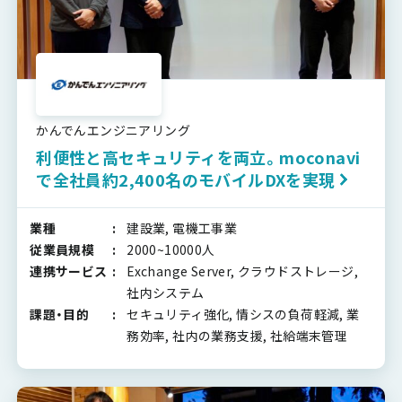
かんでんエンジニアリング
利便性と高セキュリティを両立。moconavi
で全社員約2,400名のモバイルDXを実現
業種
建設業, 電機工事業
従業員規模
2000~10000人
連携サービス
Exchange Server, クラウドストレージ,
社内システム
課題・目的
セキュリティ強化, 情シスの負荷軽減, 業
務効率, 社内の業務支援, 社給端末管理