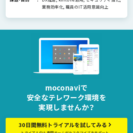
業務効率化, 職員のIT活用意識向上
moconaviで
安全な
テレワーク環境を
実現しませんか？
30日間無料トライアルを試してみる
トライアル中も専門チームがカスタマイズをサポート