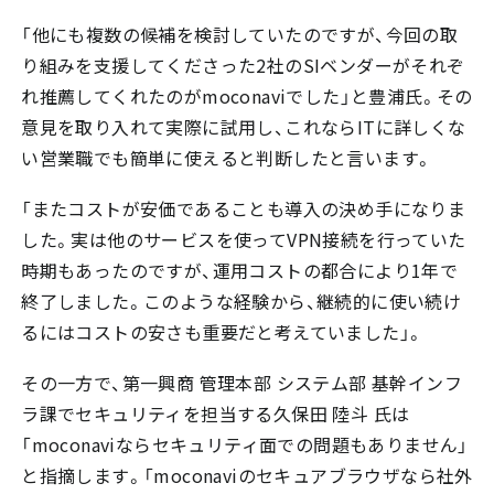
「他にも複数の候補を検討していたのですが、今回の取
り組みを支援してくださった2社のSIベンダーがそれぞ
れ推薦してくれたのがmoconaviでした」と豊浦氏。その
意見を取り入れて実際に試用し、これならITに詳しくな
い営業職でも簡単に使えると判断したと言います。
「またコストが安価であることも導入の決め手になりま
した。実は他のサービスを使ってVPN接続を行っていた
時期もあったのですが、運用コストの都合により1年で
終了しました。このような経験から、継続的に使い続け
るにはコストの安さも重要だと考えていました」。
その一方で、第一興商 管理本部 システム部 基幹インフ
ラ課でセキュリティを担当する久保田 陸斗 氏は
「moconaviならセキュリティ面での問題もありません」
と指摘します。「moconaviのセキュアブラウザなら社外