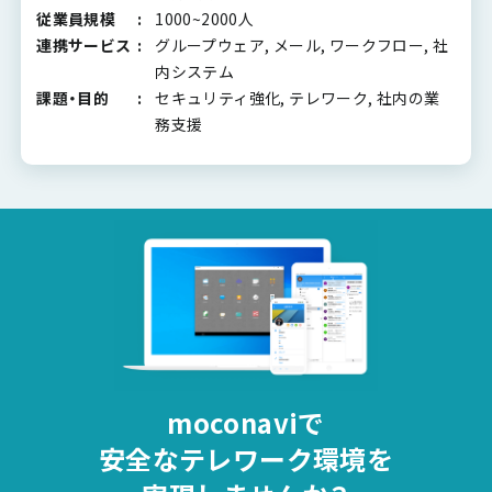
従業員規模
1000~2000人
連携サービス
グループウェア, メール, ワークフロー, 社
内システム
課題・目的
セキュリティ強化, テレワーク, 社内の業
務支援
moconaviで
安全な
テレワーク環境を