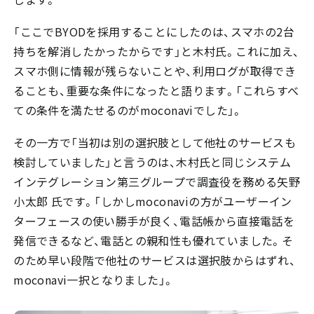
「ここでBYODを採用することにしたのは、スマホの2台
持ちを解消したかったからです」と木村氏。これに加え、
スマホ側に情報が残らないことや、利用ログが取得でき
ることも、重要な条件になったと語ります。「これらすべ
ての条件を満たせるのがmoconaviでした」。
その一方で「当初は別の選択肢として他社のサービスも
検討していました」と言うのは、木村氏と同じシステム
インテグレーション第三グループで調査役を務める矢野
小太郎 氏です。「しかしmoconaviの方がユーザーイン
ターフェースの使い勝手が良く、電話帳から直接電話を
発信できるなど、電話との親和性も優れていました。そ
のため早い段階で他社のサービスは選択肢からはずれ、
moconavi一択となりました」。