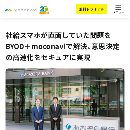
無料トライアル
メニュー
社給スマホが直面していた問題を
BYOD＋moconaviで解決、意思決定
の高速化をセキュアに実現