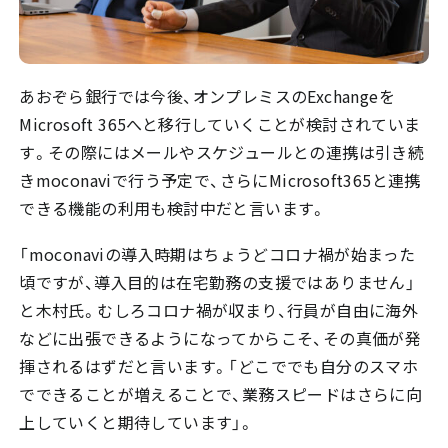
あおぞら銀行では今後、オンプレミスのExchangeを
Microsoft 365へと移行していくことが検討されていま
す。その際にはメールやスケジュールとの連携は引き続
きmoconaviで行う予定で、さらにMicrosoft365と連携
できる機能の利用も検討中だと言います。
「moconaviの導入時期はちょうどコロナ禍が始まった
頃ですが、導入目的は在宅勤務の支援ではありません」
と木村氏。むしろコロナ禍が収まり、行員が自由に海外
などに出張できるようになってからこそ、その真価が発
揮されるはずだと言います。「どこででも自分のスマホ
でできることが増えることで、業務スピードはさらに向
上していくと期待しています」。