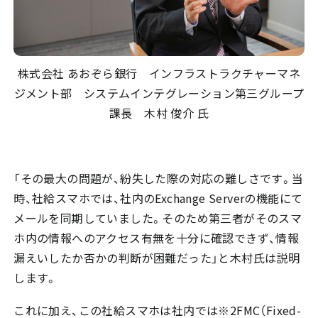
株式会社 あおぞら銀行 インフラストラクチャーマネ
ジメント部 システムインテグレーション第三グループ
課長 木村 俊介 氏
「その最大の問題が、紛失した際の対応の難しさです。当
時、社給スマホでは、社内のExchange Serverの機能にて
メールを同期していました。そのため第三者がそのスマ
ホ内の情報へのアクセス有無を十分に確認できず、情報
漏えいしたか否かの判断が困難だった」と木村氏は説明
します。
これに加え、この社給スマホは社内では※2FMC（Fixed-