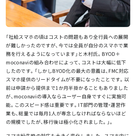
「社給スマホの頃はコストの問題もあり全行員への展開
が難しかったのですが、今では全員が自分のスマホで業
務を行えるようになっています」と木村氏。BYOD＋
moconaviの組み合わせによって、コストは大幅に低下
したのです。「しかしBYOD化の最大の意義は、FMC対応
スマホ提供のリードタイムが不要になったことです。以
前は申請から提供まで1か月半掛かることもありました
が、moconaviの導入ならユーザー自身ですぐに実施可
能。このスピード感は重要です。IT部門の管理・運営作
業も、総量では毎月1人が専念しなければならないほど
の規模でしたが、移行後は極小化されました。」。
スマホ紛失時の対応も大きく変化しました。スマホ内に