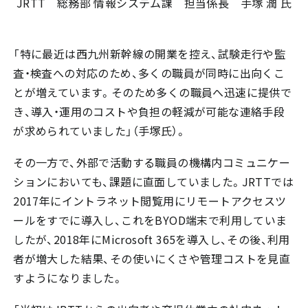
JRTT 総務部 情報システム課 担当係長 手塚 潤 氏
「特に最近は西九州新幹線の開業を控え、試験走行や監
査・検査への対応のため、多くの職員が同時に出向くこ
とが増えています。そのため多くの職員へ迅速に提供で
き、導入・運用のコストや負担の軽減が可能な連絡手段
が求められていました」（手塚氏）。
その一方で、外部で活動する職員の機構内コミュニケー
ションにおいても、課題に直面していました。JRTTでは
2017年にイントラネット閲覧用にリモートアクセスツ
ールをすでに導入し、これをBYOD端末で利用していま
したが、2018年にMicrosoft 365を導入し、その後、利用
者が増大した結果、その使いにくさや管理コストを見直
すようになりました。