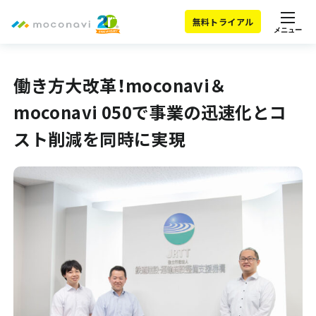
無料トライアル
メニュー
働き方大改革！moconavi＆
moconavi 050で事業の迅速化とコ
スト削減を同時に実現