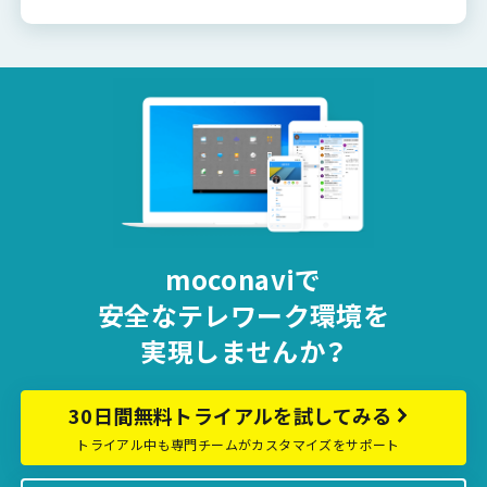
moconaviで
安全な
テレワーク環境を
実現しませんか？
30日間無料トライアルを試してみる
トライアル中も専門チームがカスタマイズをサポート