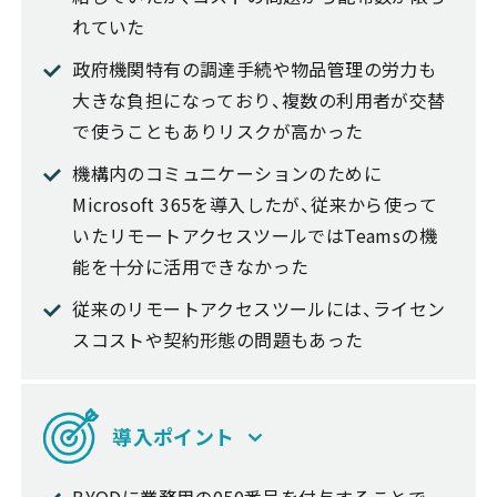
れていた
政府機関特有の調達手続や物品管理の労力も
大きな負担になっており、複数の利用者が交替
で使うこともありリスクが高かった
機構内のコミュニケーションのために
Microsoft 365を導入したが、従来から使って
いたリモートアクセスツールではTeamsの機
能を十分に活用できなかった
従来のリモートアクセスツールには、ライセン
スコストや契約形態の問題もあった
導入ポイント