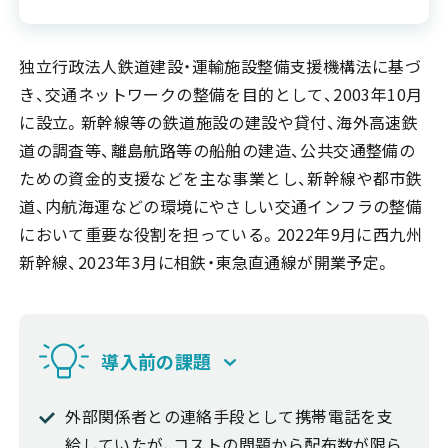
独立行政法人鉄道建設・運輸施設整備支援機構法に基づ
き、交通ネットワークの整備を目的として、2003年10月
に設立。新幹線等の鉄道施設の建設や貸付、海外高速鉄
道の調査等、離島航路等の船舶の建造、公共交通整備の
ための資金的支援などを主な事業とし、新幹線や都市鉄
道、内航海運などの環境にやさしい交通インフラの整備
において重要な役割を担っている。2022年9月に西九州
新幹線、2023年3月に相鉄・東急直通線が開業予定。
導入前の課題
外部関係者との連絡手段として携帯電話を支
給していたが、コストの問題から配布数が限ら