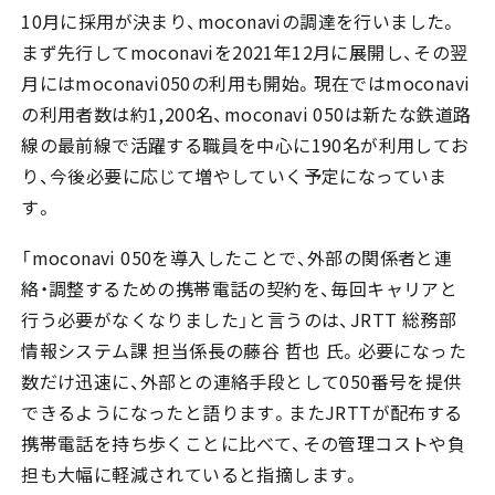
10月に採用が決まり、moconaviの調達を行いました。
まず先行してmoconaviを2021年12月に展開し、その翌
月にはmoconavi050の利用も開始。現在ではmoconavi
の利用者数は約1,200名、moconavi 050は新たな鉄道路
線の最前線で活躍する職員を中心に190名が利用してお
り、今後必要に応じて増やしていく予定になっていま
す。
「moconavi 050を導入したことで、外部の関係者と連
絡・調整するための携帯電話の契約を、毎回キャリアと
行う必要がなくなりました」と言うのは、JRTT 総務部
情報システム課 担当係長の藤谷 哲也 氏。必要になった
数だけ迅速に、外部との連絡手段として050番号を提供
できるようになったと語ります。またJRTTが配布する
携帯電話を持ち歩くことに比べて、その管理コストや負
担も大幅に軽減されていると指摘します。