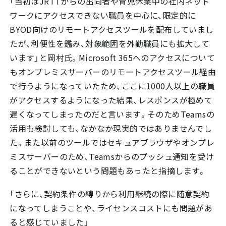
「当初はJRTTからの出向者や育児休業中の社内ネット
ワークにアクセスできない職員を中心に、限定的に
BYOD向けのリモートアクセスツールを配布していまし
たが、利便性を鑑み、対象範囲を外勤職員にも拡大して
います」と岡村氏。Microsoft 365へのアクセスについて
もオンプレミスサーバーのリモートアクセスツール経由
で行うようになっていたため、ここに1000人以上の職員
がアクセスするようになった結果、レスポンスが極めて
遅くなってしまったのだと言います。そのためTeamsの
活用も検討しても、なかなか現実的ではありませんでし
た。また以前のツールではセキュアブラウザやオンプレ
ミスサーバーのため、Teamsからのプッシュ通知を受け
ることができないという問題もあったと指摘します。
「さらに、契約条件の縛りから利用継続の際に随意契約
になってしまうことや、ライセンスコストにも問題があ
ると感じていました」