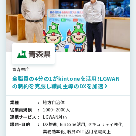
青森県庁
全職員の4分の1がkintoneを活用！LGWAN
の制約を克服し職員主導のDXを加速
業種
地方自治体
従業員規模
1000~2000人
連携サービス
LGWAN対応
課題・目的
DX推進, kintone活用, セキュリティ強化,
業務効率化, 職員のIT活用意識向上