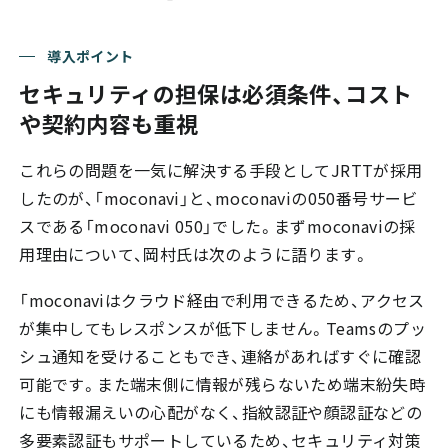
導入ポイント
セキュリティの担保は必須条件、コスト
や契約内容も重視
これらの問題を一気に解決する手段としてJRTTが採用
したのが、「moconavi」と、moconaviの050番号サービ
スである「moconavi 050」でした。まずmoconaviの採
用理由について、岡村氏は次のように語ります。
「moconaviはクラウド経由で利用できるため、アクセス
が集中してもレスポンスが低下しません。Teamsのプッ
シュ通知を受けることもでき、連絡があればすぐに確認
可能です。また端末側に情報が残らないため端末紛失時
にも情報漏えいの心配がなく、指紋認証や顔認証などの
多要素認証もサポートしているため、セキュリティ対策