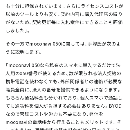
も十分に担保されています。さらにライセンスコストが
以前のツールよりも安く、契約内容に購入代理店の縛り
がないため、契約更新毎に入札案件にできることも評価
しました」。
その一方でmoconavi 050に関しては、手塚氏が次のよ
うに説明します。
「moconavi 050なら私有のスマホに導入するだけで法
人用の050番号が使えるため、数が限られる法人契約の
携帯電話を使わなくても、外部関係者との連絡が必要な
職員全員に、法人の番号を提供できるようになります。
もちろん通話料金も分かれており、個人スマホで通話し
ても通話料を個人が負担する必要はありません。BYOD
なので管理コストや労力も不要になり、発信を
moconaviの電話帳から行えることもメリットです。そ
してもう1つ、通話機能の基本料金がゼロ円であること