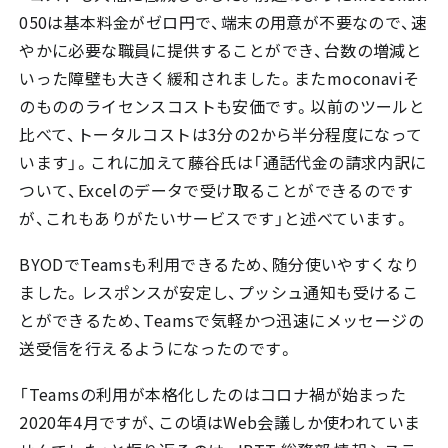
050は基本料金がゼロ円で、端末の用意が不要なので、速
やかに必要な職員に提供することができ、台数の増減と
いった障壁も大きく緩和されました。またmoconaviそ
のもののライセンスコストも安価です。以前のツールと
比べて、トータルコストは3分の2から半分程度になって
います」。これに加えて藤谷氏は「通話代金の請求内訳に
ついて、Excelのデータで受け取ることができるのです
が、これもありがたいサービスです」と述べています。
BYODでTeamsも利用できるため、随分使いやすくなり
ました。レスポンスが安定し、プッシュ通知も受けるこ
とができるため、Teamsで気軽かつ迅速にメッセージの
送受信を行えるようになったのです。
「Teamsの利用が本格化したのはコロナ禍が始まった
2020年4月ですが、この頃はWeb会議しか使われていま