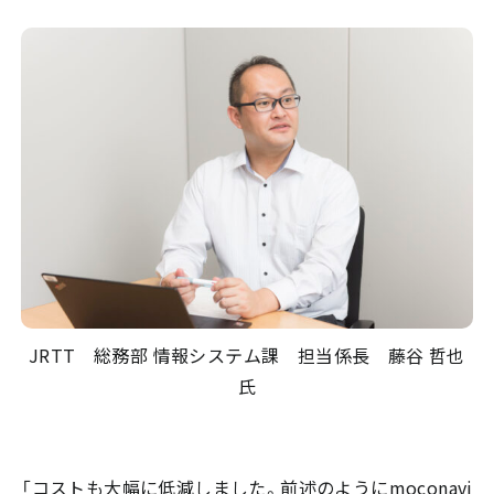
JRTT 総務部 情報システム課 担当係長 藤谷 哲也
氏
「コストも大幅に低減しました。前述のようにmoconavi