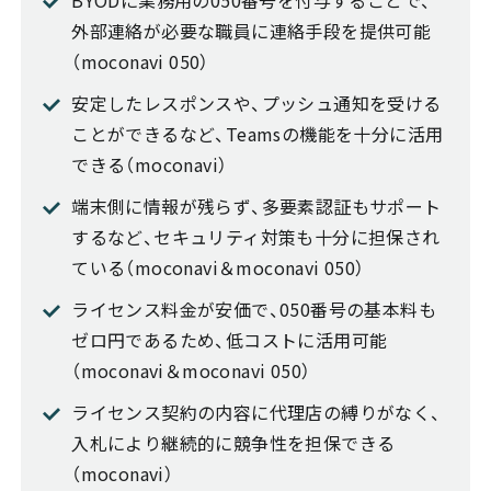
BYODに業務用の050番号を付与することで、
外部連絡が必要な職員に連絡手段を提供可能
（moconavi 050）
安定したレスポンスや、プッシュ通知を受ける
ことができるなど、Teamsの機能を十分に活用
できる（moconavi）
端末側に情報が残らず、多要素認証もサポート
するなど、セキュリティ対策も十分に担保され
ている（moconavi＆moconavi 050）
ライセンス料金が安価で、050番号の基本料も
ゼロ円であるため、低コストに活用可能
（moconavi＆moconavi 050）
ライセンス契約の内容に代理店の縛りがなく、
入札により継続的に競争性を担保できる
（moconavi）