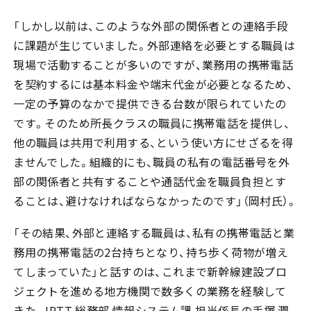
「しかし以前は、このような外部の関係者との連絡手段
に課題が生じていました。外部連絡を必要とする職員は
現場で活動することが多いのですが、業務用の携帯電話
を契約するには基本料金や端末代金が必要となるため、
一定の予算のなかで提供できる台数が限られていたの
です。そのため所長クラスの職員に携帯電話を提供し、
他の職員は共用で利用する、という使い方にせざるを得
ませんでした。組織的にも、職員の私有の電話番号を外
部の関係者と共有することや通話代金を職員負担とす
ることは、避けなければならなかったのです」（岡村氏）。
「その結果、外部と連絡する職員は、私有の携帯電話と業
務用の携帯電話の2台持ちとなり、持ち歩く荷物が増え
てしまっていた」と話すのは、これまで新幹線建設プロ
ジェクトを進める地方機関で数多くの業務を経験して
きた、JRTT 総務部 情報システム課 担当係長の手塚 潤