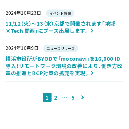
2024年10月23日
イベント情報
11/12（火）～13（水）京都で開催されます「地域
×Tech 関西」にブース出展します。
2024年10月9日
ニュースリリース
横浜市役所がBYODで「moconavi」を16,000 ID
導入！リモートワーク環境の改善により、働き方改
革の推進とBCP対策の拡充を実現。
投
1
2
…
5
稿
の
ペ