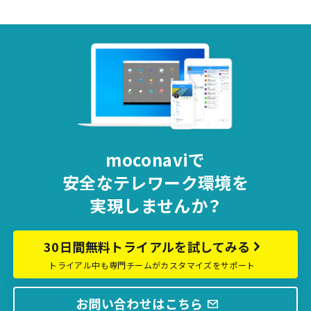
ー
ジ
送
り
moconaviで
安全な
テレワーク環境を
実現しませんか？
30日間無料トライアルを試してみる
トライアル中も専門チームがカスタマイズをサポート
お問い合わせはこちら