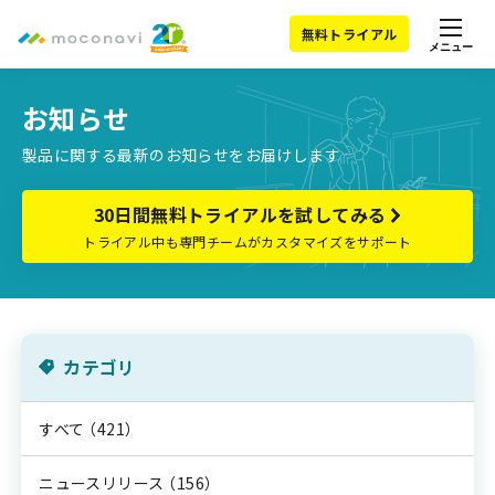
無料トライアル
メニュー
お知らせ
製品に関する最新のお知らせをお届けします
30日間無料トライアルを試してみる
トライアル中も専門チームがカスタマイズをサポート
カテゴリ
すべて
（421）
ニュースリリース
（156）