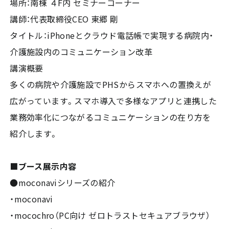
場所：南棟 ４F内 セミナーコーナー
講師：代表取締役CEO 東郷 剛
タイトル：iPhoneとクラウド電話帳で実現する病院内・
介護施設内のコミュニケーション改革
講演概要
多くの病院や介護施設でPHSからスマホへの置換えが
広がっています。スマホ導入で多様なアプリと連携した
業務効率化につながるコミュニケーションの在り方を
紹介します。
■ブース展示内容
●moconaviシリーズの紹介
・moconavi
・mocochro（PC向け ゼロトラストセキュアブラウザ）