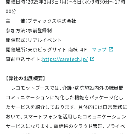
開催日時：2025年2月3日（月）～5日（水）9時30分～17時
00分
主 催：ブティックス株式会社
参加方法：事前登録制
開催形式：リアルイベント
開催場所：東京ビッグサイト 南棟 ４F
マップ
事前申込サイト：
https://caretech.jp/
【弊社の出展概要】
レコモットブースでは、介護・病院施設内外の職員間
コミュニケーションに特化した機能をパッケージ化し
たサービスを紹介しております。具体的には日常業務に
おいて、スマートフォンを活用したコミュニケーション
サービスになります。電話帳のクラウド管理、プライベ