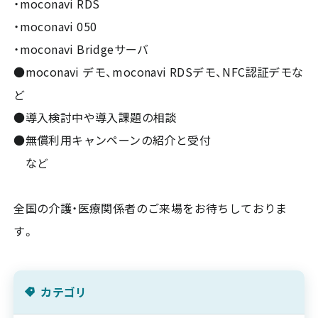
・moconavi RDS
・moconavi 050
・moconavi Bridgeサーバ
●moconavi デモ、moconavi RDSデモ、NFC認証デモな
ど
●導入検討中や導入課題の相談
●無償利用キャンペーンの紹介と受付
など
全国の介護・医療関係者のご来場をお待ちしておりま
す。
カテゴリ