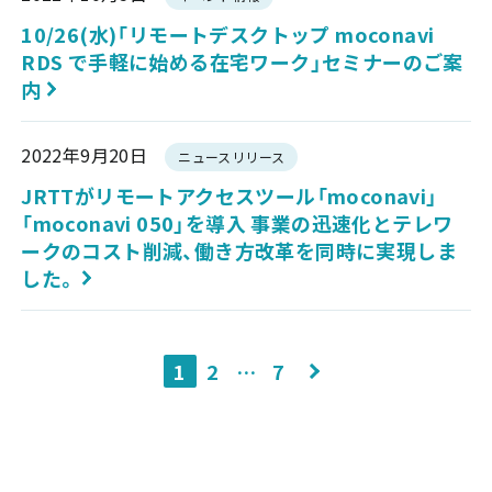
10/26(水)「リモートデスクトップ moconavi
RDS で手軽に始める在宅ワーク」セミナーのご案
内
2022年9月20日
ニュースリリース
JRTTがリモートアクセスツール「moconavi」
「moconavi 050」を導入 事業の迅速化とテレワ
ークのコスト削減、働き方改革を同時に実現しま
した。
投
1
2
…
7
稿
の
ペ