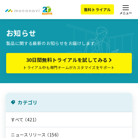
無料トライアル
メニュー
お知らせ
製品に関する最新のお知らせをお届けします
30日間無料トライアルを試してみる
トライアル中も専門チームがカスタマイズをサポート
カテゴリ
すべて
（421）
ニュースリリース
（156）