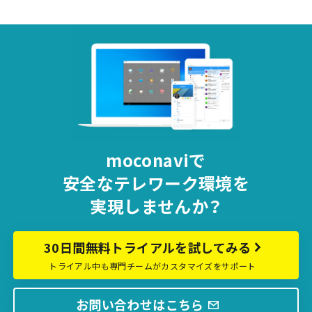
ー
ジ
送
り
moconaviで
安全な
テレワーク環境を
実現しませんか？
30日間無料トライアルを試してみる
トライアル中も専門チームがカスタマイズをサポート
お問い合わせはこちら