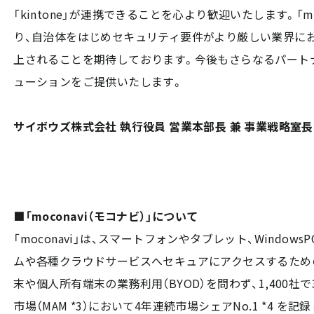
「kintone」が連携できることを心より歓迎いたします。「moc
り、自治体をはじめセキュリティ要件がより厳しい業界におけ
上されることを期待しております。今後もさらなるパート
ューションをご提供いたします。
サイボウズ株式会社 執行役員 営業本部長 兼 事業戦略室長
■「moconavi（モコナビ）」について
「moconavi」は、スマートフォンやタブレット、Windo
ムや各種クラウドサービスへセキュアにアクセスするため
末や個人所有端末の業務利用（BYOD）を問わず、1,400社で
市場（MAM *3）において4年連続市場シェアNo.1 *4 