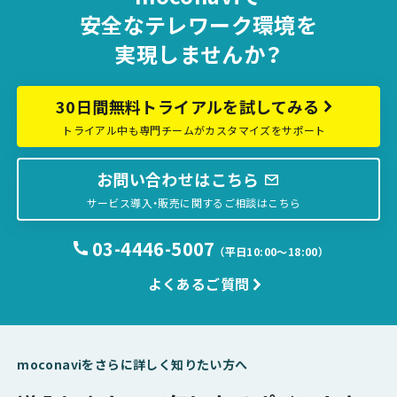
安全な
テレワーク環境を
実現しませんか？
30日間無料トライアルを試してみる
トライアル中も専門チームがカスタマイズをサポート
お問い合わせはこちら
サービス導入・販売に関するご相談はこちら
03-4446-5007
（平日10:00〜18:00）
よくあるご質問
moconaviをさらに詳しく知りたい方へ