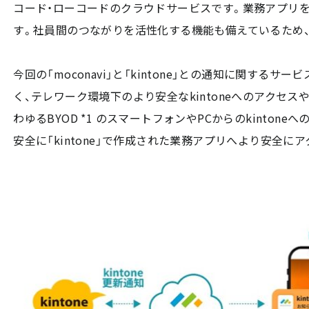
コード・ローコードのクラウドサービスです。業務アプリ
す。社員間のつながりを活性化する機能も備えているため
今回の「moconavi」と「kintone」との通知に関する
く、テレワーク環境下のより安全なkintoneへのアクセ
わゆるBYOD *1 のスマートフォンやPCからのkinton
安全に「kintone」で作成された業務アプリへより安全