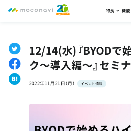
特長
機能
ホーム
お知らせ
12/14(水)『BYODで始めるハイブリッド
12/14(水)『BYO
ク～導入編～』セミ
2022年11月21日（月）
イベント情報