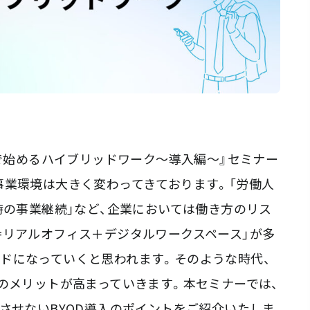
BYODで始めるハイブリッドワーク～導入編～』セミナー
事業環境は大きく変わってきております。「労働人
時の事業継続」など、企業においては働き方のリス
=リアルオフィス＋デジタルワークスペース」が多
ドになっていくと思われます。そのような時代、
Dのメリットが高まっていきます。本セミナーでは、
させないBYOD導入のポイントをご紹介いたしま