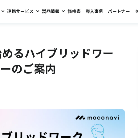
連携サービス
製品情報
価格表
導入事例
パートナー
ワーク～導入編～』セミナーのご案内
Dで始めるハイブリッドワー
ナーのご案内