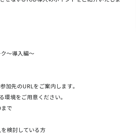
ーク～導入編～
参加先のURLをご案内します。
できる環境をご用意ください。
0まで
を検討している方