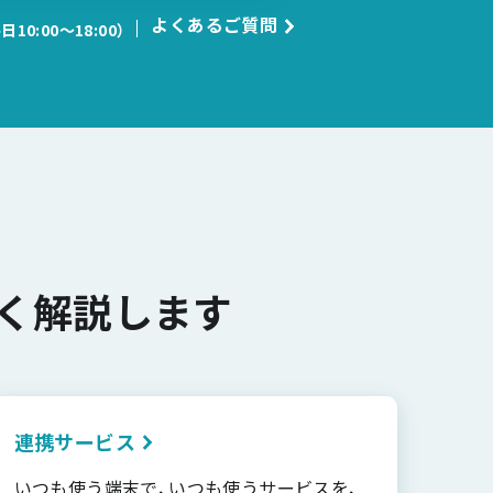
よくあるご質問
日10:00〜18:00）
く解説します
連携サービス
いつも使う端末で、いつも使うサービスを、