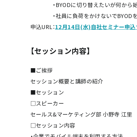
・BYODに切り替えたいが何から始
・社員に負荷をかけないでBYODを
申込URL：
12月14日(水)自社セミナー申
【セッション内容】
■ご挨拶
セッション概要と講師の紹介
■セッション
□スピーカー
セールス&マーケティング部 小野寺 江里
□セッション内容
・企業でモバイル端末を利用する方法