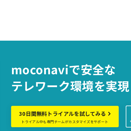
。
moconaviで
安全な
テレワーク環境を
実現
30日間無料トライアルを試してみる
トライアル中も専門チームがカスタマイズをサポート