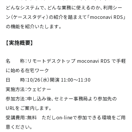
どんなシステムで、どんな業務に使えるのか、利用シー
ン（ケーススタディ）の紹介を踏まえて「moconavi RDS」
の機能を紹介いたします。
【実施概要】
名 称：リモートデスクトップ moconavi RDS で手軽
に始める在宅ワーク
日 時：10/26（水）開演 11:00～11:30
実施方法：ウェビナー
参加方法：申し込み後、セミナー事務局より参加先の
URLをご案内します。
受講費用：無料 ただしon-lineで参加できる環境をご用
意ください。