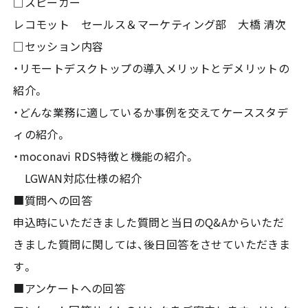
□スピーカー
レコモット セールス＆マーケティング部 大橋 清次
□セッション内容
・リモートデスクトップの導入メリットとデメリットの
紹介。
・どんな業務に適しているか事例を交えてケーススタデ
ィの紹介。
・moconavi RDS特徴と機能の紹介。
LGWAN対応仕様の紹介
■質問への回答
申込時にいただきました質問と当日のQ&Aからいただ
きました質問に関しては、後日回答をさせていただきま
す。
■アンケートへの回答