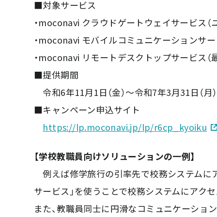
■対象サービス
・moconavi クラウドゲートウェイサービス
・moconavi モバイルコミュニケーションサ
・moconavi リモートデスクトップサービス（
■提供期間
令和6年11月1日（金）～令和7年3月31日（月
■キャンペーン申込サイト
https://lp.moconavi.jp/lp/r6cp_kyoiku
【学校教職員向けソリューションの一例】
例えば修学旅行の引率先で校務システムにア
サービス」を使うことで校務システムにアク
また、教職員同士に円滑なコミュニケーション