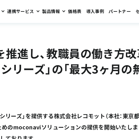
連携サービス
製品情報
価格表
導入事例
パートナー
方改革を支援します。ゼロトラストに対応した「moconaviシリーズ」の「最大3
Xを推進し、教職員の働き方
viシリーズ」の「最大3ヶ月
シリーズ」を提供する株式会社レコモット（本社：東京都千
めのmoconaviソリューションの提供を開始いたし
しております。