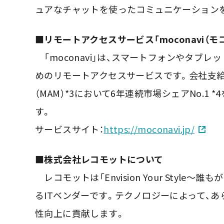
ュアなチャットを使ったコミュニケーション
■リモートアクセスサービス「moconavi（モ
「moconavi」は、スマートフォンやタブ
めのリモートアクセスサービスです。会社支給端末
（MAM）*3において6年連続市場シェアNo.
す。
サービスサイト：
https://moconavi.jp/
■株式会社レコモットについて
レコモットは「Envision Your Styl
るITベンダーです。テクノロジーによって、
性向上に貢献します。