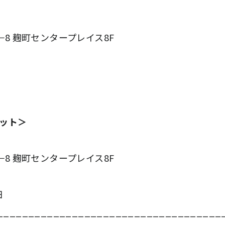
3−8 麹町センタープレイス8F
ット＞
3−8 麹町センタープレイス8F
田
____________________________________