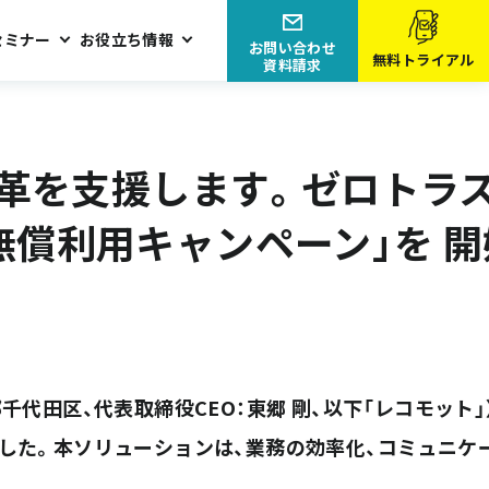
セミナー
お役立ち情報
お問い合わせ
無料トライアル
資料請求
ヶ月の無償利用キャンペーン」を 開始！
改革を支援します。ゼロトラ
の無償利用キャンペーン」を 開
代田区、代表取締役CEO：東郷 剛、以下「レコモット」
ました。本ソリューションは、業務の効率化、コミュニケ