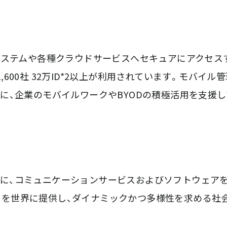
社内システムや各種クラウドサービスへセキュアにアクセス
00社 32万ID*2以上が利用されています。モバイル
プトに、企業のモバイルワークやBYODの積極活用を支援
」をビジョンに、コミュニケーションサービスおよびソフトウェア
スを世界に提供し、ダイナミックかつ多様性を求める社