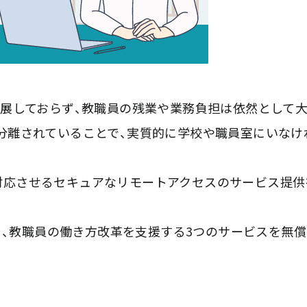
進展しておらず、教職員の残業や業務負担は依然として
が分離されていることで、実質的に学校や職員室にいなけ
対応させるセキュアなリモートアクセスのサービス提供
より、教職員の働き方改革を支援する3つのサービスを無