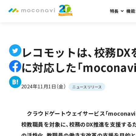
特長
機能
ホーム
お知らせ
レコモットは、校務DXを推進し、教職員の働き
レコモットは、校務D
に対応した「mocona
2024年11月1日（金）
ニュースリリース
クラウドゲートウェイサービス「moconavi
校教職員を対象に、校務のDX推進を支援するた
の活性化、教職員の働き方改革の支援を目的と