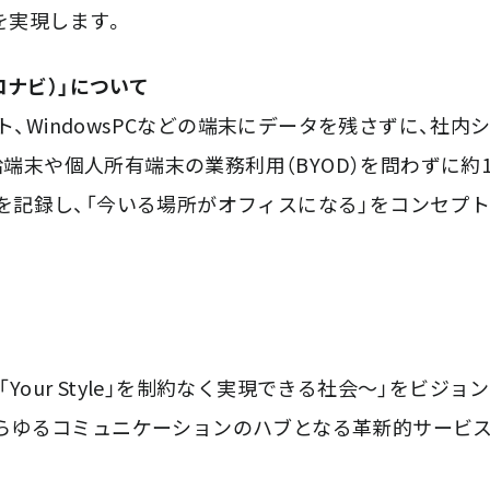
を実現します。
コナビ）」について
レット、WindowsPCなどの端末にデータを残さずに、
や個人所有端末の業務利用（BYOD）を問わずに約1,6
1 *4を記録し、「今いる場所がオフィスになる」をコンセ
e〜誰もが「Your Style」を制約なく実現できる社会〜
あらゆるコミュニケーションのハブとなる革新的サービ