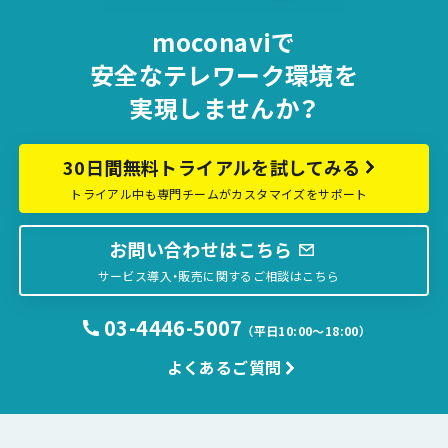
moconaviで
安全な
テレワーク環境を
実現しませんか？
30日間無料トライアルを試してみる
トライアル中も専門チームがカスタマイズをサポート
お問い合わせはこちら
サービス導入・販売に関するご相談はこちら
03-4446-5007
（平日10:00〜18:00）
よくあるご質問