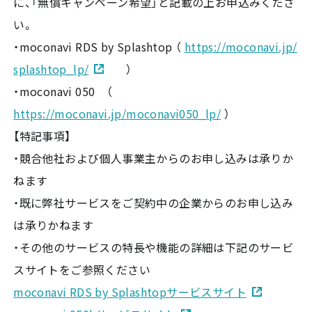
に、「無償キャンペーン希望」と記載の上お申込みくださ
い。
・moconavi RDS by Splashtop （
https://moconavi.jp/
splashtop_lp/
）
・moconavi 050 （
https://moconavi.jp/moconavi050_lp/
）
【特記事項】
・競合他社および個人事業主からのお申し込みは承りか
ねます
・既に弊社サービスをご契約中の企業からのお申し込み
は承りかねます
・その他のサービスの特長や機能の詳細は下記のサービ
スサイトをご参照ください
moconavi RDS by Splashtopサービスサイト