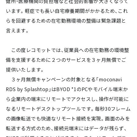
健所・医療機関の負担増など社会的影響が大きくなって
います。軽症でも長い自宅療養期間がかかるため、これ
らを回避するための在宅勤務環境の整備は緊急課題と
言えます。
この度レコモットでは、従業員への在宅勤務の環境整
備を支援するために２つのサービスを３ヶ月無償でご
提供いたします。
３ヶ月無償キャンペーンの対象となる「moconavi
RDS by Splashtop」はBYOD *1のPCやモバイル端末か
ら企業内の端末にリモートでアクセスし、操作が可能に
なるリモートデスクトップツールです。毎秒30フレーム
の画像転送でも快適なリモート接続を実現。画面のみを
転送する方式のため、接続元端末にはデータが残らず、