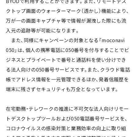
BYODで利用することができます。また、リモートデス
クトップ画面のウォーターマーク（透かし）機能により、
万が一の画面キャプチャ等で情報が漏洩した際にも流
入元の追跡等が可能になります。
また、同様にキャンペーンの対象となる「moconavi
050」は、個人の携帯電話に050番号を付与することでビ
ジネスとプライベートで番号と通話料を使い分けでき
る法人向けの050番号サービスです｡また､クラウド電話
帳でアドレス情報を一元管理できるほか､発着信履歴を
端末に残さずセキュリティも万全となっています｡
在宅勤務・テレワークの推進に不可欠な法人向けリモー
トデスクトップツールおよび050電話番号サービスを、
コロナウイルスの感染対策と業務効率の向上に取り組