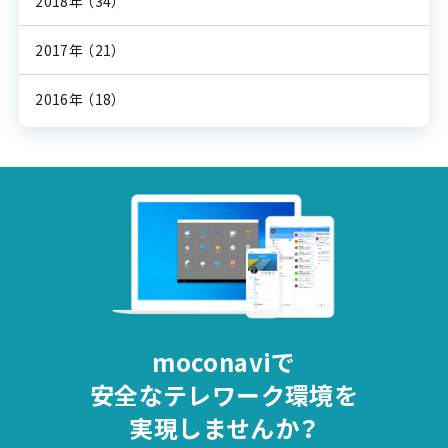
2018年
（34）
2017年
（21）
2016年
（18）
moconaviで
安全な
テレワーク環境を
実現しませんか？