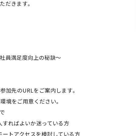
ただきます。
員満足度向上の秘訣～
参加先のURLをご案内します。
きる環境をご用意ください。
で
導入すればよいか迷っている方
トアクセスを検討している方