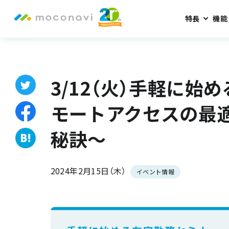
特長
機能
ホーム
お知らせ
3/12（火）手軽に始める在宅勤務セミナー
3/12（火）手軽に始
モートアクセスの最
秘訣～
2024年2月15日（木）
イベント情報