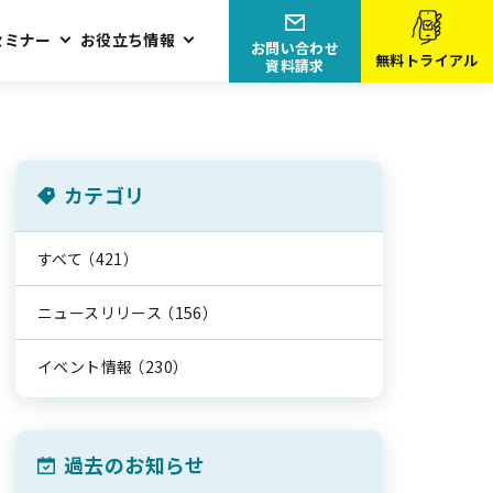
セミナー
お役立ち情報
お問い合わせ
無料トライアル
資料請求
カテゴリ
すべて
（421）
ニュースリリース
（156）
イベント情報
（230）
過去のお知らせ