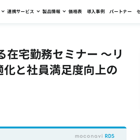
連携サービス
製品情報
価格表
導入事例
パートナー
 ～リモートアクセスの最適化と社員満足度向上の秘訣～
める在宅勤務セミナー ～リ
適化と社員満足度向上の