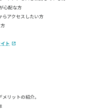
が心配な方
らアクセスしたい方
方
サイト
デメリットの紹介。
は