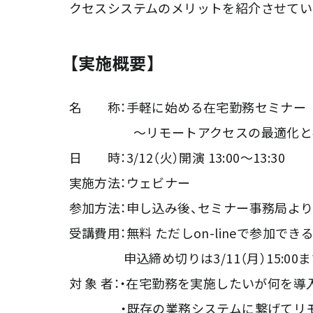
クセスシステムのメリットを紹介させてい
【実施概要】
名 称：手軽に始める在宅勤務セミナー
～リモートアクセスの最適化と社
日 時：3/12（火）開演 13:00～13:30
実施方法：ウェビナー
参加方法：申し込み後、セミナー事務局より
受講費用：無料 ただしon-lineで参加で
申込締め切りは3/11（月）15:00ま
対 象 者：・在宅勤務を実施したいが何を
・既存の業務システムに繋げてリモー