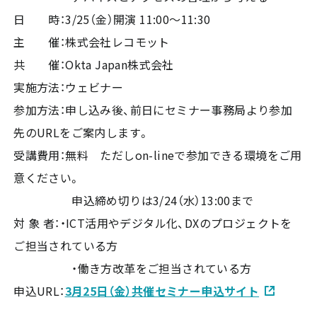
日 時：3/25（金）開演 11:00～11:30
主 催：株式会社レコモット
共 催：Okta Japan株式会社
実施方法：ウェビナー
参加方法：申し込み後、前日にセミナー事務局より参加
先のURLをご案内します。
受講費用：無料 ただしon-lineで参加できる環境をご用
意ください。
申込締め切りは3/24（水）13:00まで
対 象 者：・ICT活用やデジタル化、DXのプロジェクトを
ご担当されている方
・働き方改革をご担当されている方
申込URL：
3月25日（金）共催セミナー申込サイト