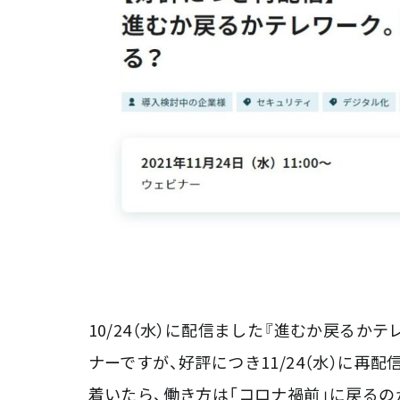
10/24（水）に配信ました『進むか戻るか
ナーですが、好評につき11/24（水）に再
着いたら、働き方は「コロナ禍前」に戻るの