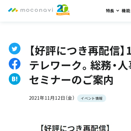
特長
機能
ホーム
お知らせ
【好評につき再配信】11/24（水）進むか戻
【好評につき再配信】1
テレワーク。総務・人
セミナーのご案内
2021年11月12日（金）
イベント情報