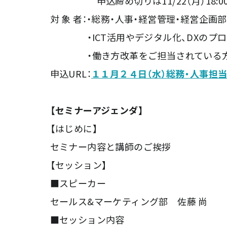
申込締め切りは11/22（月）18:0
対 象 者：・総務・人事・経営管理・経営企画
・ICT活用やデジタル化、DXのプロ
・働き方改革をご担当されている
申込URL：
１１月２４日（水）総務・人事担
【セミナーアジェンダ】
【はじめに】
セミナー内容と講師のご挨拶
【セッション】
■スピーカー
セールス&マーケティング部 佐藤 尚
■セッション内容