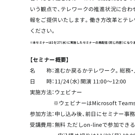
いう観点で、テレワークの推進状況に合わ
報をご提供いたします。働き方改革とテレ
ください。
※本セミナーは10/27（水）に実施したセミナーの再配信（同じ内容）になり
【セミナー概要】
名 称：進むか戻るかテレワーク。総務・
日 時：11/24（水）開演 11:00～12:00
実施方法：ウェビナー
※ウェビナーはMicrosoft Teams L
参加方法：申し込み後、前日にセミナー事務
受講費用：無料 ただしon-lineで参加で