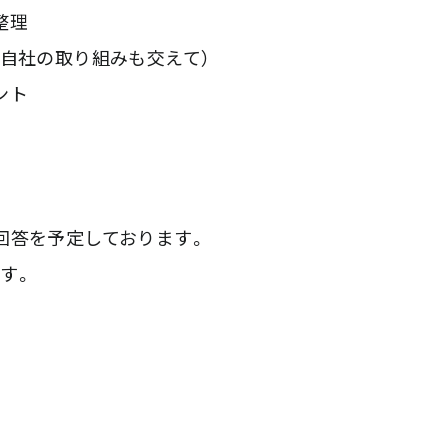
整理
（自社の取り組みも交えて）
ント
回答を予定しております。
す。