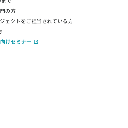
0まで
部門の方
ジェクトをご担当されている方
方
当向けセミナー