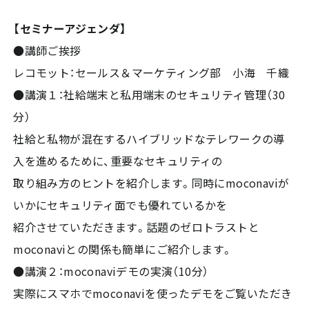
【セミナーアジェンダ】
●講師ご挨拶
レコモット：セールス＆マーケティング部 小海 千織
●講演１：社給端末と私用端末のセキュリティ管理（30
分）
社給と私物が混在するハイブリッドなテレワークの導
入を進めるために、重要なセキュリティの
取り組み方のヒントを紹介します。同時にmoconaviが
いかにセキュリティ面でも優れているかを
紹介させていただきます。話題のゼロトラストと
moconaviとの関係も簡単にご紹介します。
●講演２：moconaviデモの実演（10分）
実際にスマホでmoconaviを使ったデモをご覧いただき