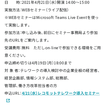
日 時：2021年4月21日（水）開演 14:00～15:00
実施方法：WEBセミナー（ライブ配信）
※WEBセミナーはMicrosoft Teams Live Eventを使っ
て実施します。
参加方法：申し込み後、前日にセミナー事務局より参加
先のURLをご案内します。
受講費用：無料 ただしon-lineで参加できる環境をご用
意ください。
申込締め切りは4月19日（月）18:00まで
対 象 者：テレワークの導入検討中の企業全般の経営者、
経営企画部、情報システム部、総務部、
管理部、働き方改革担当者の方
申込URL：
4/21（水）レコモットテレワーク導入セミナー