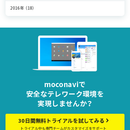
2016年
（18）
moconaviで
安全な
テレワーク環境を
実現しませんか？
30日間無料トライアルを試してみる
トライアル中も専門チームがカスタマイズをサポート