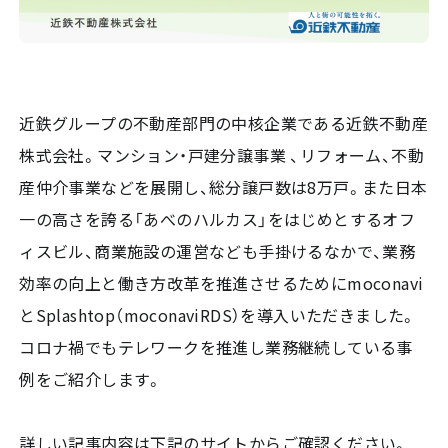
近鉄グループの不動産部門の中核企業である近鉄不動産
株式会社。マンション・戸建分譲事業 、リフォーム、不動
産仲介事業などを展開し、総分譲戸数は8万戸。また日本
一の高さを誇る「あべのハルカス」をはじめとするオフ
ィスビル、商業施設の運営なども手掛けるなかで、業務
効率の向上と働き方改革を推進させるためにmoconavi
とSplashtop（moconaviRDS）を導入いただきました。
コロナ禍でもテレワークを推進し業務継続している事
例をご紹介します。
詳しい記事内容は下記のサイトからご確認ください。