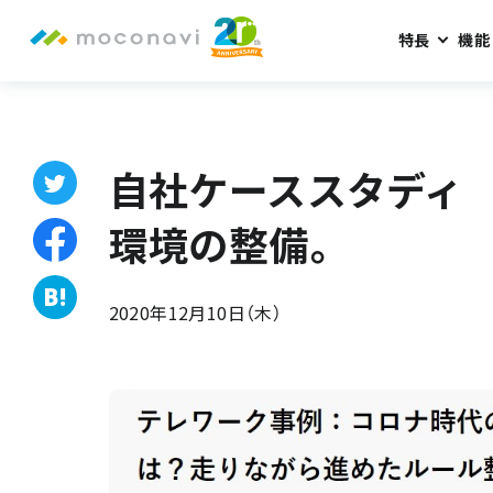
特長
機能
ホーム
お知らせ
自社ケーススタディ コロナ禍のテレワーク
自社ケーススタディ
環境の整備。
2020年12月10日（木）