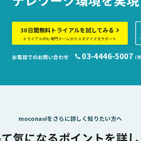
テレワーク環境を
実現
30日間無料トライアルを試してみる
トライアル中も専門チームがカスタマイズをサポート
03-4446-5007
お電話でのお問い合わせ
（平
moconaviをさらに詳しく知りたい方へ
って気になるポイントを詳し