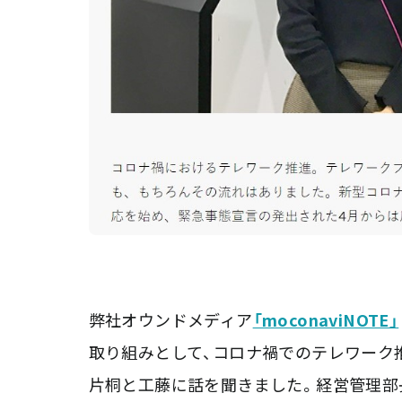
弊社オウンドメディア
「moconaviNOTE」
取り組みとして、コロナ禍でのテレワーク
片桐と工藤に話を聞きました。経営管理部