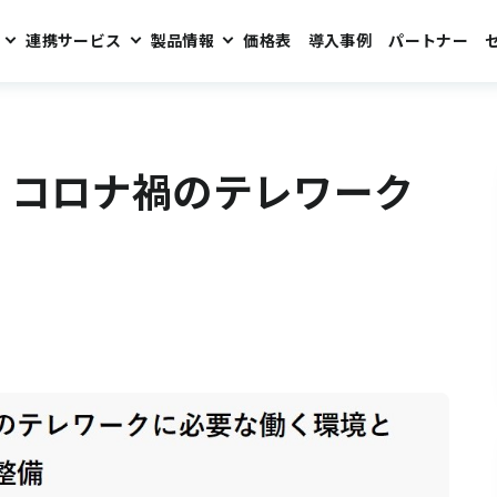
連携サービス
製品情報
価格表
導入事例
パートナー
環境の整備。
 コロナ禍のテレワーク