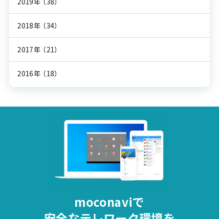
2019年
（38）
2018年
（34）
2017年
（21）
2016年
（18）
moconaviで
安全な
テレワーク環境を