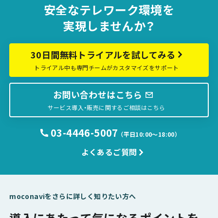
安全な
テレワーク環境を
実現しませんか？
30日間無料トライアルを試してみる
トライアル中も専門チームがカスタマイズをサポート
お問い合わせはこちら
サービス導入・販売に関するご相談はこちら
03-4446-5007
（平日10:00〜18:00）
よくあるご質問
moconaviをさらに詳しく知りたい方へ
導入にあたって気になるポイントを