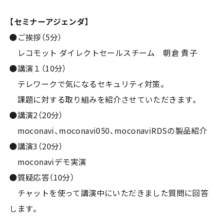
【セミナーアジェンダ】
●ご挨拶（5分）
レコモット ダイレクトセールスチーム 朝倉 貴子
●講演１（10分）
テレワークで気になるセキュリティ対策。
課題に対する取り組みを紹介させていただきます。
●講演2（20分）
moconavi、moconavi050、moconaviRDSの製品紹介
●講演3（20分）
moconaviデモ実演
●質疑応答（10分）
チャットを使って講演中にいただきました質問に回答
します。