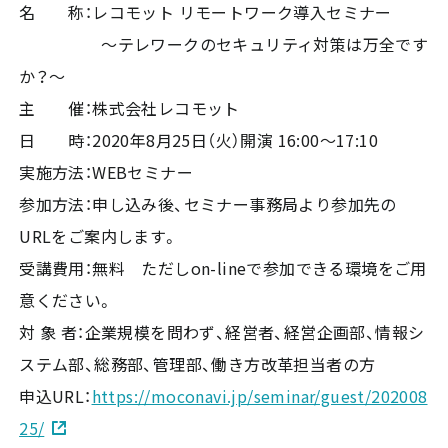
名 称：レコモット リモートワーク導入セミナー
～テレワークのセキュリティ対策は万全です
か？～
主 催：株式会社レコモット
日 時：2020年8月25日（火）開演 16:00～17:10
実施方法：WEBセミナー
参加方法：申し込み後、セミナー事務局より参加先の
URLをご案内します。
受講費用：無料 ただしon-lineで参加できる環境をご用
意ください。
対 象 者：企業規模を問わず、経営者、経営企画部、情報シ
ステム部、総務部、管理部、働き方改革担当者の方
申込URL：
https://moconavi.jp/seminar/guest/202008
25/