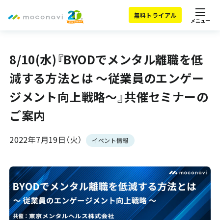
無料トライアル
メニュー
8/10(水)『BYODでメンタル離職を低
減する方法とは ～従業員のエンゲー
ジメント向上戦略～』共催セミナーの
ご案内
2022年7月19日（火）
イベント情報