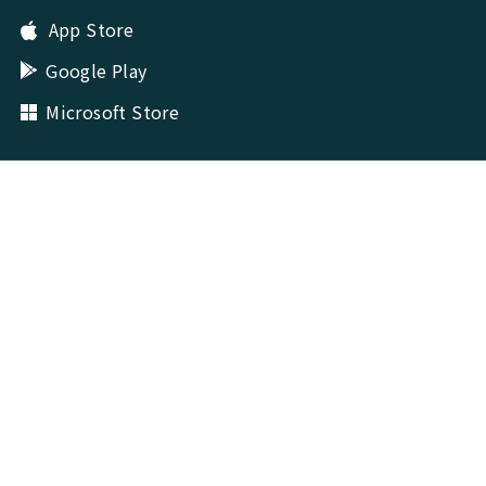
App Store
Google Play
Microsoft Store