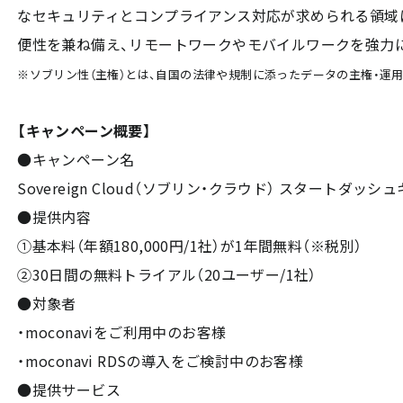
なセキュリティとコンプライアンス対応が求められる領域
便性を兼ね備え、リモートワークやモバイルワークを強力
※ソブリン性（主権）とは、自国の法律や規制に添ったデータの主権・運
【キャンペーン概要】
●キャンペーン名
Sovereign Cloud（ソブリン・クラウド） スタートダッシ
●提供内容
①基本料（年額180,000円/1社）が1年間無料（※税別）
②30日間の無料トライアル（20ユーザー/1社）
●対象者
・moconaviをご利用中のお客様
・moconavi RDSの導入をご検討中のお客様
●提供サービス