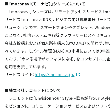
■「moconavi（モコナビ）」シリーズについて
「moconavi」シリーズは、リモートアクセスサービス「mo
サービス「moconavi RDS」、ビジネス向け携帯番号サービス
リューションです。スマートフォンやタブレット、Window
ことなく、社内システムや各種クラウドサービスへセキュ
会社支給端末および個人所有端末（BYOD※1）を問わず、約1,
れています。モバイル管理（MAM）※3市場においては8年連
ており、「今いる場所がオフィスになる」をコンセプトに、企
活用を支援しています。
サービスサイト：
https://moconavi.jp/
■株式会社レコモットについて
レコモットは「Envision Your Style〜誰もが「Your 
をビジョンに、コミュニケーションサービスおよびソフトウ