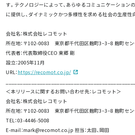
す。テクノロジーによって、あらゆるコミュニケーション
に提供し、ダイナミックかつ多様性を求める社会の生産性
会社名：株式会社レコモット
所在地：〒102-0083 東京都千代田区麹町3−3−8 麹町セ
代表者：代表取締役CEO 東郷 剛
設立：2005年11月
URL：
https://recomot.co.jp/
_____________________________________________
＜本リリースに関するお問い合わせ先：レコモット＞
会社名：株式会社レコモット
所在地：〒102-0083 東京都千代田区麹町3−3−8 麹町セ
TEL：03-4446-5008
E-mail：mark@recomot.co.jp 担当：太田、岡田