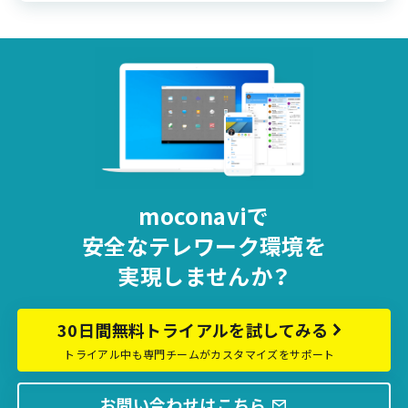
moconaviで
安全な
テレワーク環境を
実現しませんか？
30日間無料トライアルを試してみる
トライアル中も専門チームがカスタマイズをサポート
お問い合わせはこちら