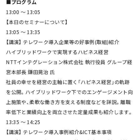
■プログラム
13:00 ～ 13:05
【本日のセミナーについて】
13:05 〜 13:35
【講演】 テレワーク導入企業等の好事例(取組)紹介
ハイブリッドワークで実現するハピネス経営
NTTインテグレーション株式会社 執行役員 グループ経
営本部長 鎌田晃治 氏
社員の幸せを経営の主軸に置く「ハピネス経営」の軌跡
を公開。ハイブリッドワーク下でのエンゲージメント向
上施策や、柔軟な働き方を支える制度などを詳説。離職
率低下と業績向上を両立させた定量成果も紹介します。
13:35 〜 14:25
【講演】 テレワーク導入事例紹介&ICT基本事項