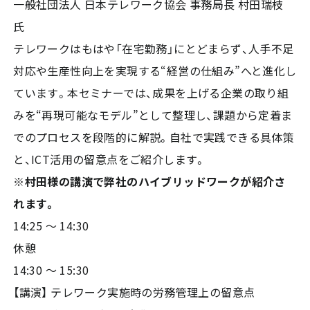
一般社団法人 日本テレワーク協会 事務局長 村田瑞枝
氏
テレワークはもはや「在宅勤務」にとどまらず、人手不足
対応や生産性向上を実現する“経営の仕組み”へと進化し
ています。本セミナーでは、成果を上げる企業の取り組
みを“再現可能なモデル”として整理し、課題から定着ま
でのプロセスを段階的に解説。自社で実践できる具体策
と、ICT活用の留意点をご紹介します。
※村田様の講演で弊社のハイブリッドワークが紹介さ
れます。
14:25 〜 14:30
休憩
14:30 〜 15:30
【講演】 テレワーク実施時の労務管理上の留意点