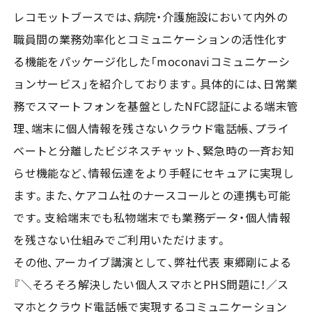
レコモットブースでは、病院・介護施設において内外の
職員間の業務効率化とコミュニケーションの活性化す
る機能をパッケージ化した「moconaviコミュニケーシ
ョンサービス」を紹介しております。具体的には、日常業
務でスマートフォンを基盤としたNFC認証による端末管
理、端末に個人情報を残さないクラウド電話帳、プライ
ベートと分離したビジネスチャット、緊急時の一斉お知
らせ機能など、情報伝達をより手軽にセキュアに実現し
ます。また、ケアコム社のナースコールとの連携も可能
です。支給端末でも私物端末でも業務データ・個人情報
を残さない仕組みでご利用いただけます。
その他、アーカイブ講演として、弊社代表 東郷剛による
『＼そろそろ解決したい個人スマホとPHS問題に！／ス
マホとクラウド電話帳で実現するコミュニケーション