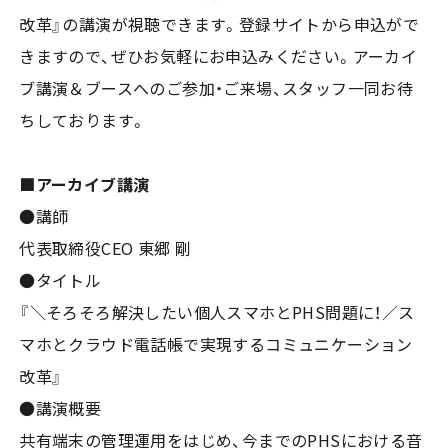
改革』の講演が視聴できます。登録サイトから申込がで
きますので、ぜひお気軽にお申込みください。アーカイ
ブ講演＆ブースへのご参加・ご来場、スタッフ一同お待
ちしております。
■アーカイブ講演
●講師
代表取締役CEO 東郷 剛
●タイトル
『＼そろそろ解決したい個人スマホとPHS問題に！／ス
マホとクラウド電話帳で実現するコミュニケーション
改革』
●講演概要
共有端末の管理運用をはじめ、今までのPHSにおける音