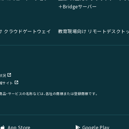
＋Bridgeサーバー
け クラウドゲートウェイ
教育現場向け リモートデスクト
状況
報サイト
、商品・サービスの名称などは、各社の商標または登録商標です。
App Store
Google Play