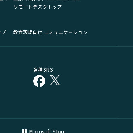
リモートデスクトップ
ップ
教育現場向け コミュニケーション
各種SNS
Microsoft Store