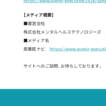
https://www.avenir-executive.co.jp/san
【メディア概要】
■運営会社
株式会社メンタルヘルステクノロジーズ
■メディア名
産業医ナビ
https://www.avenir-executi
サイトへのご訪問、お待ちしております。