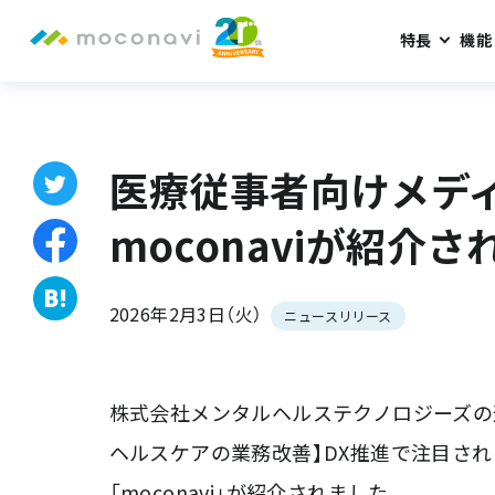
特長
機能
ホーム
お知らせ
医療従事者向けメディア『産業医ナビ』でmoco
医療従事者向けメディ
moconaviが紹介
2026年2月3日（火）
ニュースリリース
株式会社メンタルヘルステクノロジーズの運
ヘルスケアの業務改善】DX推進で注目さ
「moconavi」が紹介されました。