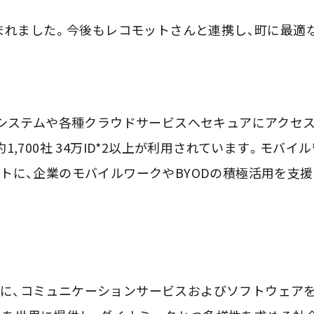
生まれました。今後もレコモットさんと連携し、町に最適な
、社内システムや各種クラウドサービスへセキュアにアクセ
700社 34万ID*2以上が利用されています。モバイ
セプトに、企業のモバイルワークやBYODの積極活用を支
」をビジョンに、コミュニケーションサービスおよびソフトウェア