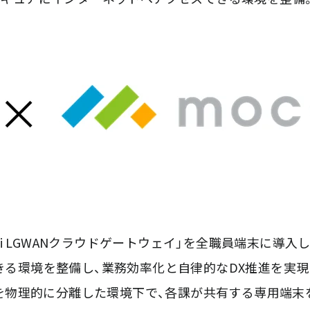
i LGWANクラウドゲートウェイ」を全職員端末に導入
る環境を整備し、業務効率化と自律的なDX推進を実現
を物理的に分離した環境下で、各課が共有する専用端末