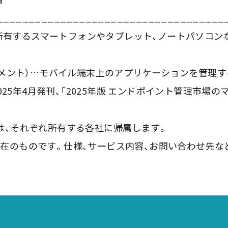
____________________________________
vice）…個人が所有するスマートフォンやタブレット、ノートパ
ージメント）…モバイル端末上のアプリケーションを管理す
2025年4月発刊、「2025年版 エンドポイント管理市
は、それぞれ所有する各社に帰属します。
在のものです。仕様、サービス内容、お問い合わせ先な