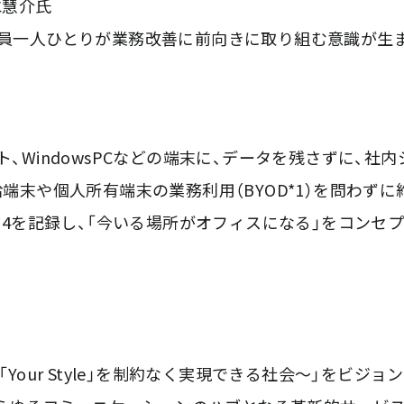
水慧介氏
く、職員一人ひとりが業務改善に前向きに取り組む意識が
レット、WindowsPCなどの端末に、データを残さずに
や個人所有端末の業務利用（BYOD*1）を問わずに約1,
.1 *4を記録し、「今いる場所がオフィスになる」をコン
e〜誰もが「Your Style」を制約なく実現できる社会〜