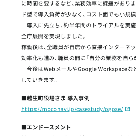
に時間を要するなど、業務効率に課題がありま
ド型で導入負荷が少なく、コスト面でも小規模自
導入に先立ち、約半年間のトライアルを実施
全庁展開を実現しました。
稼働後は、全職員が自席から直接インターネッ
効率化も進み、職員の間に「自分の業務を自ら
今後はWebメールやGoogle Works
していきます。
■越生町役場さま 導入事例
https://moconavi.jp/casestudy/ogose/
■エンドースメント