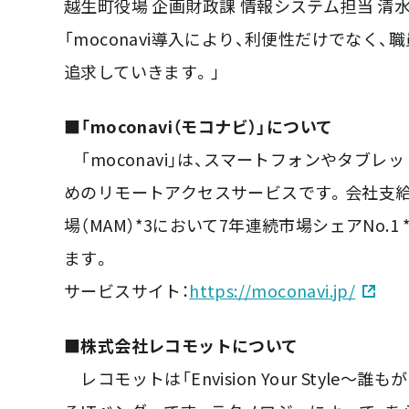
越生町役場 企画財政課 情報システム担当 清
「moconavi導入により、利便性だけでな
追求していきます。」
■「moconavi（モコナビ）」について
「moconavi」は、スマートフォンやタブ
めのリモートアクセスサービスです。会社支給端末
場（MAM）*3において7年連続市場シェアNo
ます。
サービスサイト：
https://moconavi.jp/
■株式会社レコモットについて
レコモットは「Envision Your Styl