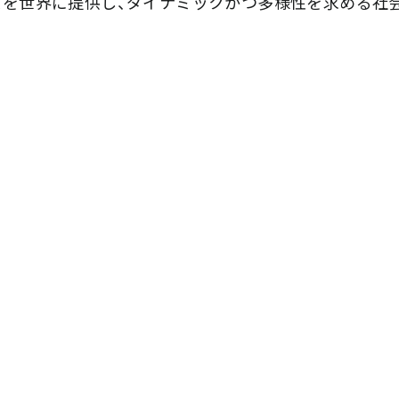
スを世界に提供し、ダイナミックかつ多様性を求める社