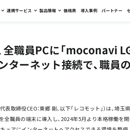
連携サービス
製品情報
価格表
導入事例
パートナー
navi LGWANクラウドゲートウェイ」を導入 〜セキュアなインターネット接続で、
全職員PCに「moconavi
ンターネット接続で、職員の
表取締役CEO：東郷 剛、以下「レコモット」）は、埼玉県
ウェイ」を全職員の端末に導入し、2024年5月より本格稼働
キュアにインターネットへアクセスできる環境を整備。