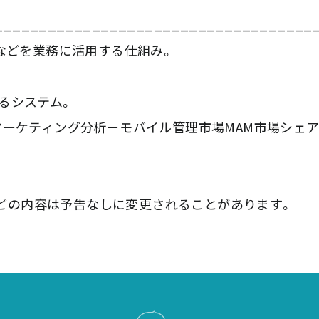
____________________________________
ソコンなどを業務に活用する仕組み。
るシステム。
場のマーケティング分析－モバイル管理市場MAM市場シェア
どの内容は予告なしに変更されることがあります。