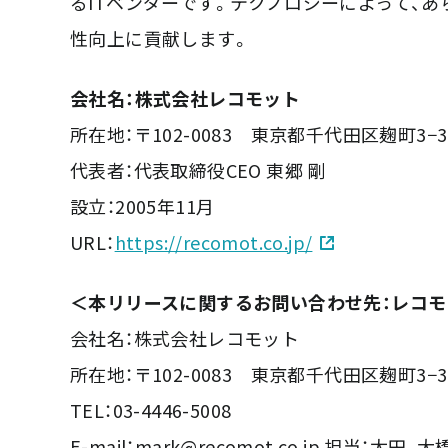
るITベンダーです。テクノロジーによって、
性向上に貢献します。
会社名：株式会社レコモット
所在地：〒102-0083 東京都千代田区麹町3−
代表者：代表取締役CEO 東郷 剛
設立：2005年11月
URL：
https://recomot.co.jp/
＜本リリースに関するお問い合わせ先：レコモ
会社名：株式会社レコモット
所在地：〒102-0083 東京都千代田区麹町3−
TEL：03-4446-5008
E-mail：mark@recomot.co.jp 担当：太田、大