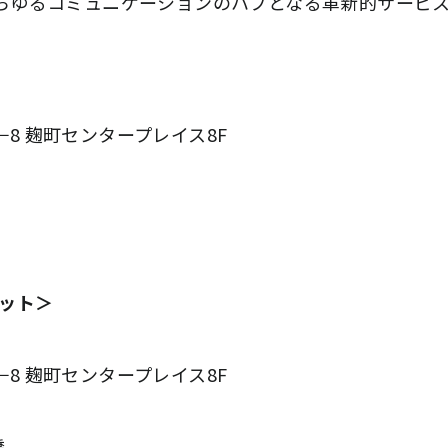
あらゆるコミュニケーションのハブとなる革新的サービ
3−8 麹町センタープレイス8F
ット＞
3−8 麹町センタープレイス8F
橋